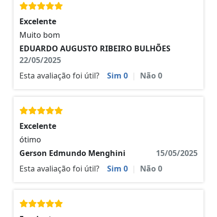
Excelente
Muito bom
EDUARDO AUGUSTO RIBEIRO BULHÕES
22/05/2025
Esta avaliação foi útil?
Sim
0
|
Não
0
Excelente
ótimo
Gerson Edmundo Menghini
15/05/2025
Esta avaliação foi útil?
Sim
0
|
Não
0