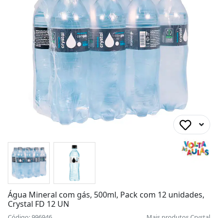
Água Mineral com gás, 500ml, Pack com 12 unidades,
Crystal FD 12 UN
Código: 996946
Mais produtos
Crystal