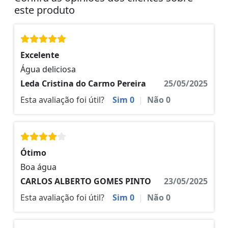
este produto
Excelente
Água deliciosa
Leda Cristina do Carmo Pereira
25/05/2025
Esta avaliação foi útil?
Sim
0
|
Não
0
Ótimo
Boa água
CARLOS ALBERTO GOMES PINTO
23/05/2025
Esta avaliação foi útil?
Sim
0
|
Não
0