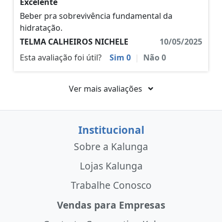
Excelente
Beber pra sobrevivência fundamental da
hidratação.
TELMA CALHEIROS NICHELE
10/05/2025
Esta avaliação foi útil?
Sim
0
|
Não
0
Ver mais avaliações
Institucional
Sobre a Kalunga
Lojas Kalunga
Trabalhe Conosco
Vendas para Empresas