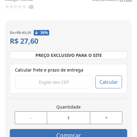
(0)
De: R$ 43,20
36%
R$ 27,60
PREÇO EXCLUSIVO PARA O SITE
Calcular frete e prazo de entrega
Calcular
Quantidade
-
+
Comprar