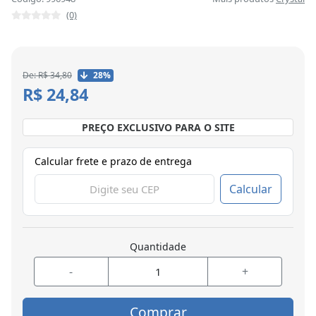
(0)
De: R$ 34,80
28%
R$ 24,84
PREÇO EXCLUSIVO PARA O SITE
Calcular frete e prazo de entrega
Calcular
Quantidade
-
+
Comprar