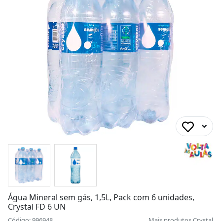
Água Mineral sem gás, 1,5L, Pack com 6 unidades,
Crystal FD 6 UN
Código: 996948
Mais produtos
Crystal