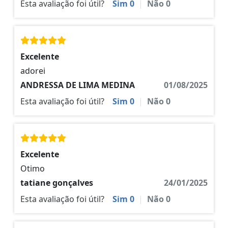
Esta avaliação foi útil?
Sim
0
|
Não
0
Excelente
adorei
ANDRESSA DE LIMA MEDINA
01/08/2025
Esta avaliação foi útil?
Sim
0
|
Não
0
Excelente
Otimo
tatiane gonçalves
24/01/2025
Esta avaliação foi útil?
Sim
0
|
Não
0