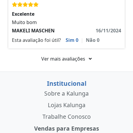
Excelente
Muito bom
MAKELI MASCHEN
16/11/2024
Esta avaliação foi útil?
Sim
0
|
Não
0
Ver mais avaliações
Institucional
Sobre a Kalunga
Lojas Kalunga
Trabalhe Conosco
Vendas para Empresas