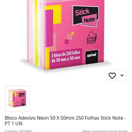
Bloco Adesivo Neon 50 X 50mm 250 Folhas Stick Note -
PT 1 UN
Código: 041940
Mais produtos
Stick Note