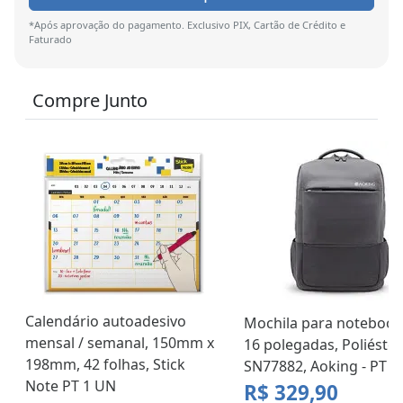
*Após aprovação do pagamento. Exclusivo PIX, Cartão de Crédito e
Faturado
Compre Junto
Calendário autoadesivo
Mochila para notebook
mensal / semanal, 150mm x
16 polegadas, Poliéster,
198mm, 42 folhas, Stick
SN77882, Aoking - PT 1
Note PT 1 UN
R$ 329,90