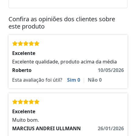
Confira as opiniões dos clientes sobre
este produto
Excelente
Excelente qualidade, produto acima da média
Roberto
10/05/2026
Esta avaliação foi útil?
Sim
0
|
Não
0
Excelente
Muito bom.
MARCIUS ANDREI ULLMANN
26/01/2026