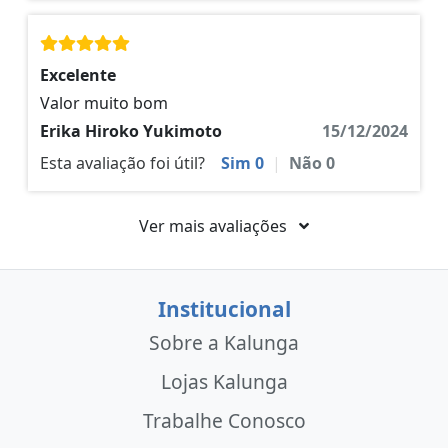
Excelente
Valor muito bom
Erika Hiroko Yukimoto
15/12/2024
Esta avaliação foi útil?
Sim
0
|
Não
0
Ver mais avaliações
Institucional
Sobre a Kalunga
Lojas Kalunga
Trabalhe Conosco