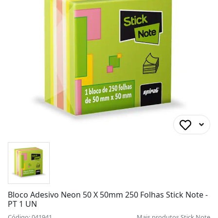
Bloco Adesivo Neon 50 X 50mm 250 Folhas Stick Note -
PT 1 UN
Código: 041941
Mais produtos
Stick Note