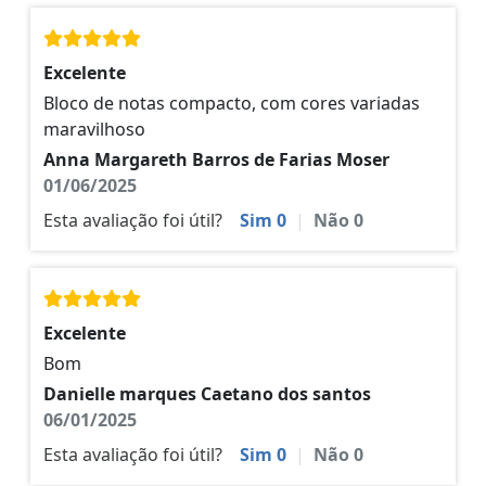
Excelente
Bloco de notas compacto, com cores variadas
maravilhoso
Anna Margareth Barros de Farias Moser
01/06/2025
Esta avaliação foi útil?
Sim
0
|
Não
0
Excelente
Bom
Danielle marques Caetano dos santos
06/01/2025
Esta avaliação foi útil?
Sim
0
|
Não
0