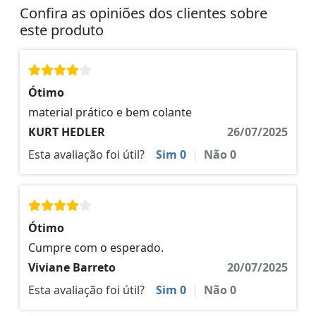
Confira as opiniões dos clientes sobre
este produto
Ótimo
material prático e bem colante
KURT HEDLER
26/07/2025
Esta avaliação foi útil?
Sim
0
|
Não
0
Ótimo
Cumpre com o esperado.
Viviane Barreto
20/07/2025
Esta avaliação foi útil?
Sim
0
|
Não
0