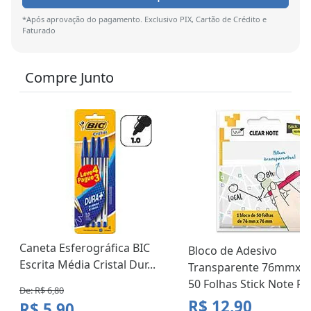
*Após aprovação do pagamento. Exclusivo PIX, Cartão de Crédito e
Faturado
Compre Junto
Caneta Esferográfica BIC
Bloco de Adesivo
Escrita Média Cristal Dur...
Transparente 76mmx
50 Folhas Stick Note P
De: R$ 6,80
R$ 12,90
R$ 5,90