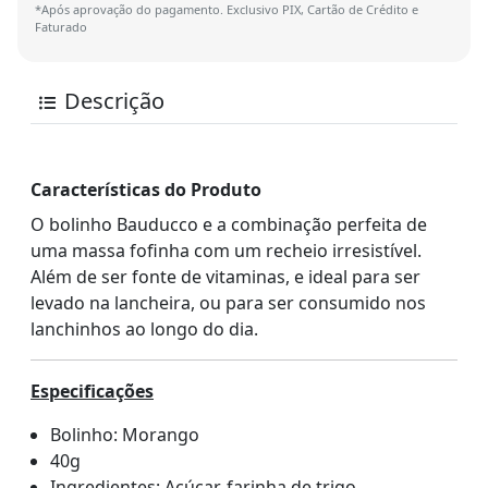
*Após aprovação do pagamento. Exclusivo PIX, Cartão de Crédito e
Faturado
Descrição
Características do Produto
O bolinho Bauducco e a combinação perfeita de
uma massa fofinha com um recheio irresistível.
Além de ser fonte de vitaminas, e ideal para ser
levado na lancheira, ou para ser consumido nos
lanchinhos ao longo do dia.
Especificações
Bolinho: Morango
40g
Ingredientes: Açúcar, farinha de trigo