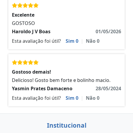
Excelente
GOSTOSO
Haroldo J V Boas
01/05/2026
Esta avaliação foi útil?
Sim
0
|
Não
0
Gostoso demais!
Delicioso! Gosto bem forte e bolinho macio.
Yasmin Prates Damaceno
28/05/2024
Esta avaliação foi útil?
Sim
0
|
Não
0
Institucional