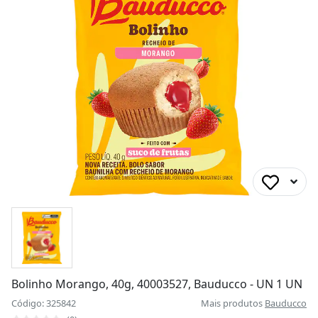
Bolinho Morango, 40g, 40003527, Bauducco - UN 1 UN
Código: 325842
Mais produtos
Bauducco