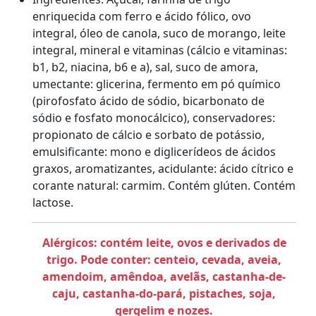
enriquecida com ferro e ácido fólico, ovo
integral, óleo de canola, suco de morango, leite
integral, mineral e vitaminas (cálcio e vitaminas:
b1, b2, niacina, b6 e a), sal, suco de amora,
umectante: glicerina, fermento em pó químico
(pirofosfato ácido de sódio, bicarbonato de
sódio e fosfato monocálcico), conservadores:
propionato de cálcio e sorbato de potássio,
emulsificante: mono e diglicerídeos de ácidos
graxos, aromatizantes, acidulante: ácido cítrico e
corante natural: carmim. Contém glúten. Contém
lactose.
Alérgicos: contém leite, ovos e derivados de
trigo. Pode conter: centeio, cevada, aveia,
amendoim, amêndoa, avelãs, castanha-de-
caju, castanha-do-pará, pistaches, soja,
gergelim e nozes.