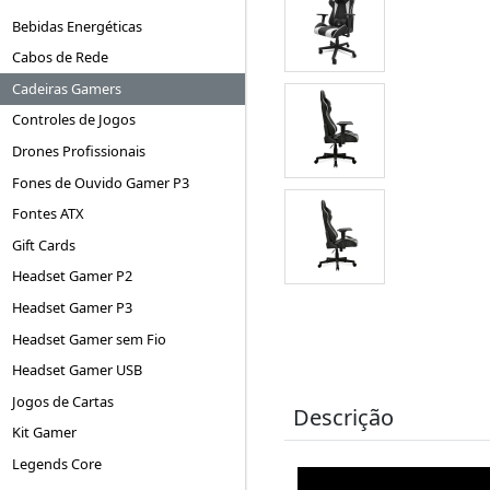
Bebidas Energéticas
Cabos de Rede
Cadeiras Gamers
Controles de Jogos
Drones Profissionais
Fones de Ouvido Gamer P3
Fontes ATX
Gift Cards
Headset Gamer P2
Headset Gamer P3
Headset Gamer sem Fio
Headset Gamer USB
Jogos de Cartas
Descrição
Kit Gamer
Legends Core