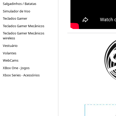
Salgadinhos / Batatas
Simulador de Voo
Teclados Gamer
Teclados Gamer Mecânicos
Teclados Gamer Mecânicos
wireless
Vestuário
Volantes
WebCams
XBox One - Jogos
Xbox Series - Acessórios