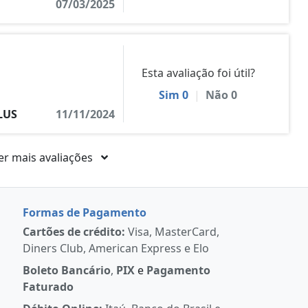
07/03/2025
Esta avaliação foi útil?
Sim
0
|
Não
0
LUS
11/11/2024
er mais avaliações
Formas de Pagamento
Cartões de crédito:
Visa, MasterCard,
Diners Club, American Express e Elo
Boleto Bancário
,
PIX
e
Pagamento
Faturado