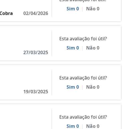
Sim
0
|
Não
0
 Cobra
02/04/2026
Esta avaliação foi útil?
Sim
0
|
Não
0
27/03/2025
Esta avaliação foi útil?
Sim
0
|
Não
0
19/03/2025
Esta avaliação foi útil?
Sim
0
|
Não
0