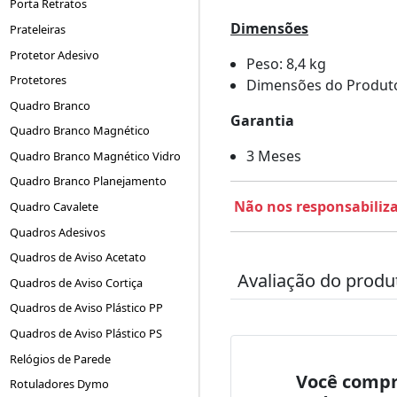
Porta Retratos
Dimensões
Prateleiras
Protetor Adesivo
Peso: 8,4 kg
Protetores
Dimensões do Produto 
Quadro Branco
Garantia
Quadro Branco Magnético
3 Meses
Quadro Branco Magnético Vidro
Quadro Branco Planejamento
Não nos responsabiliz
Quadro Cavalete
Quadros Adesivos
Quadros de Aviso Acetato
Avaliação do produ
Quadros de Aviso Cortiça
Quadros de Aviso Plástico PP
Quadros de Aviso Plástico PS
Relógios de Parede
Você compr
Rotuladores Dymo