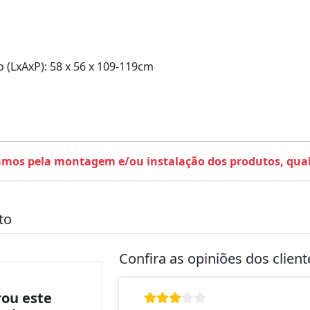
(LxAxP): 58 x 56 x 109-119cm
amos pela montagem e/ou instalação dos produtos, qualq
to
Confira as opiniões dos clien
ou este