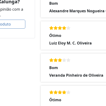
Kalunga?
Bom
opinião com a
Alexandre Marques Nogueira
.
roduto
Ótimo
Luiz Eloy M. C. Oliveira
Bom
Veranda Pinheiro de Oliveira
Ótimo