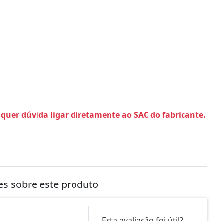
uer dúvida ligar diretamente ao SAC do fabricante.
tes sobre este produto
Esta avaliação foi útil?