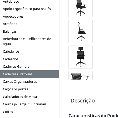
Antebraço
Apoio Ergonômico para os Pés
Aquecedores
Armários
Balanças
Bebedouros e Purificadores de
água
Cabideiros
Cadeados
Cadeiras Gamers
Cadeiras Giratórias
Caixas Organizadoras
Calços p/ portas
Calculadoras de Mesa
Descrição
Carros p/Carga / Funcionais
Cofres
Características do Prod