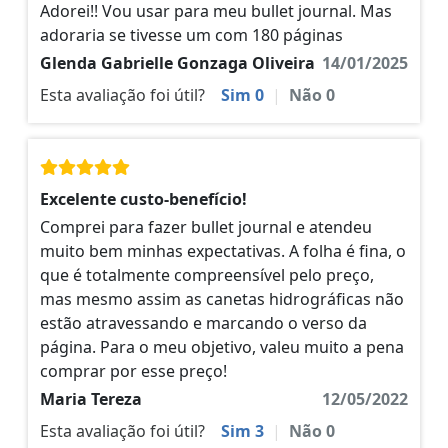
Adorei!! Vou usar para meu bullet journal. Mas
adoraria se tivesse um com 180 páginas
Glenda Gabrielle Gonzaga Oliveira
14/01/2025
Esta avaliação foi útil?
Sim
0
|
Não
0
Excelente custo-benefício!
Comprei para fazer bullet journal e atendeu
muito bem minhas expectativas. A folha é fina, o
que é totalmente compreensível pelo preço,
mas mesmo assim as canetas hidrográficas não
estão atravessando e marcando o verso da
página. Para o meu objetivo, valeu muito a pena
comprar por esse preço!
Maria Tereza
12/05/2022
Esta avaliação foi útil?
Sim
3
|
Não
0