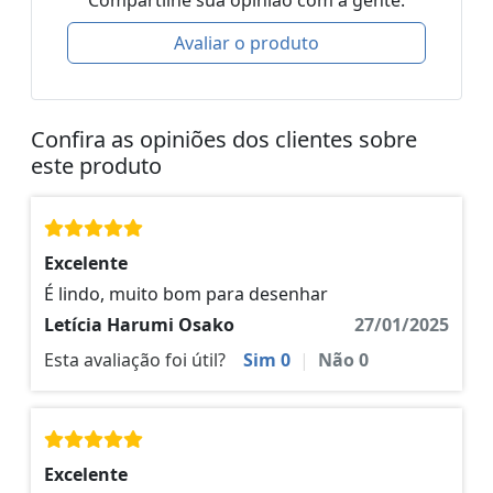
Compartilhe sua opinião com a gente.
Avaliar o produto
Confira as opiniões dos clientes sobre
este produto
Excelente
É lindo, muito bom para desenhar
Letícia Harumi Osako
27/01/2025
Esta avaliação foi útil?
Sim
0
|
Não
0
Excelente