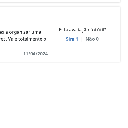
Esta avaliação foi útil?
es a organizar uma
es. Vale totalmente o
Sim
1
|
Não
0
11/04/2024