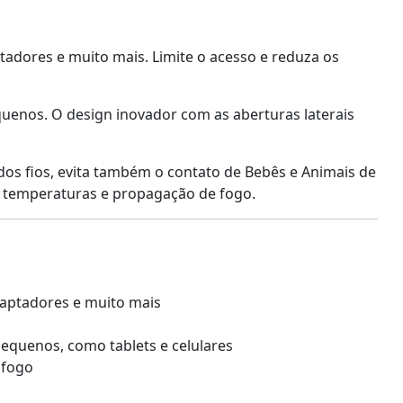
ptadores e muito mais. Limite o acesso e reduza os
uenos. O design inovador com as aberturas laterais
dos fios, evita também o contato de Bebês e Animais de
as temperaturas e propagação de fogo.
adaptadores e muito mais
equenos, como tablets e celulares
 fogo