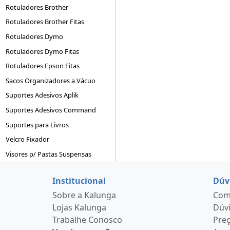
Rotuladores Brother
Rotuladores Brother Fitas
Rotuladores Dymo
Rotuladores Dymo Fitas
Rotuladores Epson Fitas
Sacos Organizadores a Vácuo
Suportes Adesivos Aplik
Suportes Adesivos Command
Suportes para Livros
Velcro Fixador
Visores p/ Pastas Suspensas
Institucional
Dúv
Sobre a Kalunga
Como
Lojas Kalunga
Dúvi
Trabalhe Conosco
Pre