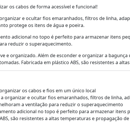
ar os cabos de forma acessível e funcional!
rganizar e ocultar fios emaranhados, filtros de linha, ada
nto protege os itens de água e poeira.
to adicional no topo é perfeito para armazenar itens peq
ara reduzir o superaquecimento.
eve e organizado. Além de esconder e organizar a bagunça 
tomadas. Fabricada em plástico ABS, são resistentes a alt
organizar os cabos e fios em um único local
 organizar e ocultar fios emaranhados, filtros de linha, 
 melhoram a ventilação para reduzir o superaquecimento
ento adicional no topo é perfeito para armazenar itens p
 ABS, são resistentes a altas temperaturas e propagação de