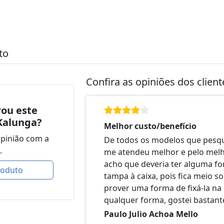
to
Confira as opiniões dos clien
ou este
Kalunga?
Melhor custo/benefício
opinião com a
De todos os modelos que pesqui
.
me atendeu melhor e pelo melh
acho que deveria ter alguma f
roduto
tampa à caixa, pois fica meio s
prover uma forma de fixá-la na 
qualquer forma, gostei bastant
Paulo Julio Achoa Mello