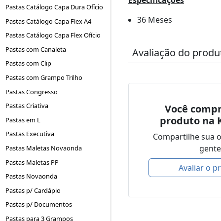
Pastas Catálogo Capa Dura Ofício
36 Meses
Pastas Catálogo Capa Flex A4
Pastas Catálogo Capa Flex Ofício
Pastas com Canaleta
Avaliação do produ
Pastas com Clip
Pastas com Grampo Trilho
Pastas Congresso
Pastas Criativa
Você compr
produto na 
Pastas em L
Pastas Executiva
Compartilhe sua 
gente
Pastas Maletas Novaonda
Pastas Maletas PP
Avaliar o p
Pastas Novaonda
Pastas p/ Cardápio
Pastas p/ Documentos
Pastas para 3 Grampos