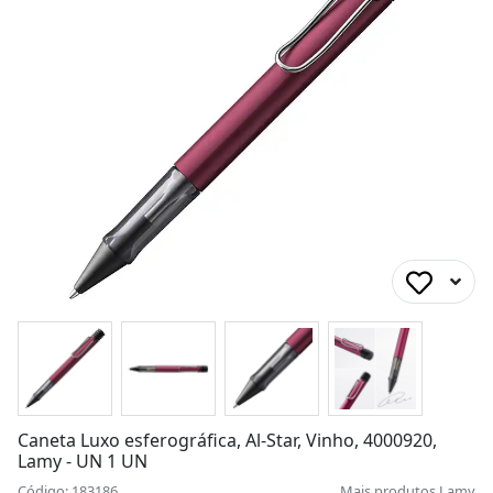
Caneta Luxo esferográfica, Al-Star, Vinho, 4000920,
Lamy - UN 1 UN
Código: 183186
Mais produtos
Lamy