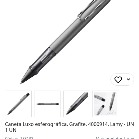
Caneta Luxo esferográfica, Grafite, 4000914, Lamy - UN
1 UN
Código: 183133
Mais produtos
Lamy