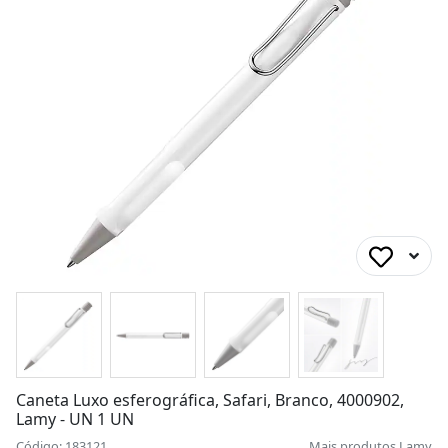
Caneta Luxo esferográfica, Safari, Branco, 4000902,
Lamy - UN 1 UN
Código: 183121
Mais produtos
Lamy