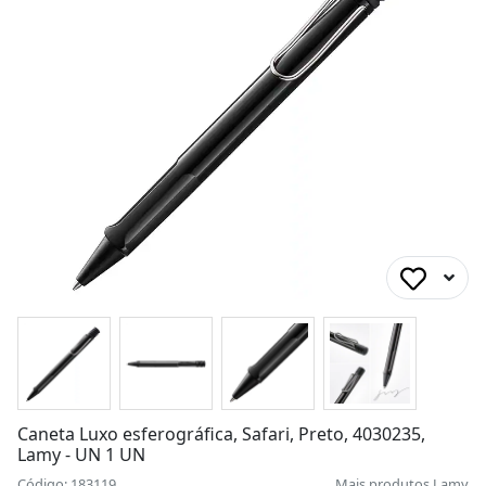
Caneta Luxo esferográfica, Safari, Preto, 4030235,
Lamy - UN 1 UN
Código: 183119
Mais produtos
Lamy