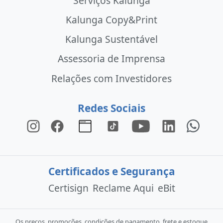
Serviços Kalunga
Kalunga Copy&Print
Kalunga Sustentável
Assessoria de Imprensa
Relações com Investidores
Redes Sociais
Certificados e Segurança
Certisign
Reclame Aqui
eBit
Os preços, promoções, condições de pagamento, frete e estoque