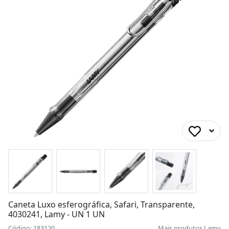
Caneta Luxo esferográfica, Safari, Transparente,
4030241, Lamy - UN 1 UN
Código: 183120
Mais produtos
Lamy