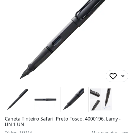
Caneta Tinteiro Safari, Preto Fosco, 4000196, Lamy -
UN 1 UN
Código: 183114
Mais produtos
Lamy