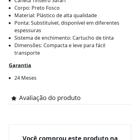
Caneta Tinteiro Safari
Corpo: Preto Fosco
Material: Plástico de alta qualidade
Ponta: Substituível, disponível em diferentes
espessuras
Sistema de enchimento: Cartucho de tinta
Dimensões: Compacta e leve para fácil
transporte
Garantia
24 Meses
Avaliação do produto
Você comprou este produto na