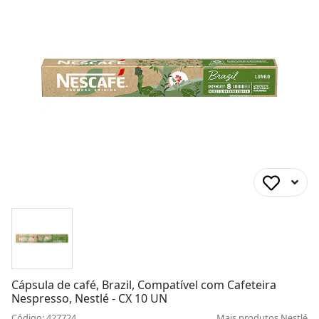
Cápsula de café, Brazil, Compatível com Cafeteira
Nespresso, Nestlé - CX 10 UN
Código: 427724
Mais produtos
Nestlé