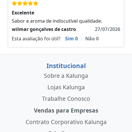
Excelente
Sabor e aroma de indiscutível qualidade.
wilmar gonçalves de castro
27/07/2026
Esta avaliação foi útil?
Sim
0
|
Não
0
Institucional
Sobre a Kalunga
Lojas Kalunga
Trabalhe Conosco
Vendas para Empresas
Contrato Corporativo Kalunga