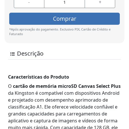
-
+
Comprar
*Após aprovação do pagamento. Exclusivo PIX, Cartão de Crédito e
Faturado
Descrição
Características do Produto
O
cartão de memória microSD Canvas Select Plus
da Kingston é compatível com dispositivos Android
e projetado com desempenho aprimorado de
classificação A1. Ele oferece velocidade confiável e
grandes capacidades para carregamentos de
aplicativo e captura de imagens e vídeos de forma
muito mais rápida. Com capacidade de 128 GB, ele