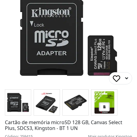
Cartão de memória microSD 128 GB, Canvas Select
Plus, SDCS3, Kingston - BT 1 UN
Código: 259415
Mais produtos
Kingston