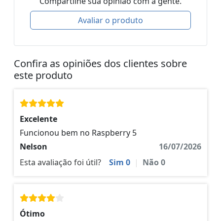
Compartilhe sua opinião com a gente.
Avaliar o produto
Confira as opiniões dos clientes sobre
este produto
Excelente
Funcionou bem no Raspberry 5
Nelson
16/07/2026
Esta avaliação foi útil?
Sim
0
|
Não
0
Ótimo