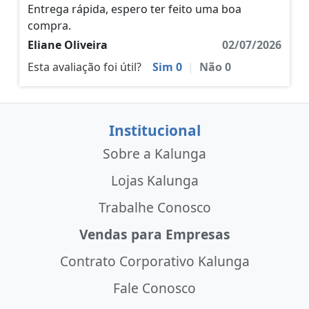
Entrega rápida, espero ter feito uma boa
compra.
Eliane Oliveira
02/07/2026
Esta avaliação foi útil?
Sim
0
|
Não
0
Institucional
Sobre a Kalunga
Lojas Kalunga
Trabalhe Conosco
Vendas para Empresas
Contrato Corporativo Kalunga
Fale Conosco