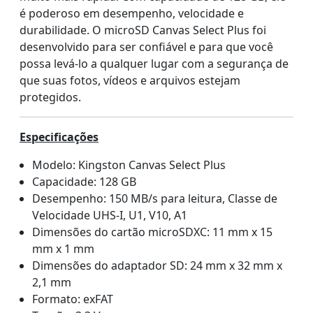
é poderoso em desempenho, velocidade e
durabilidade. O microSD Canvas Select Plus foi
desenvolvido para ser confiável e para que você
possa levá-lo a qualquer lugar com a segurança de
que suas fotos, vídeos e arquivos estejam
protegidos.
Especificações
Modelo: Kingston Canvas Select Plus
Capacidade: 128 GB
Desempenho: 150 MB/s para leitura, Classe de
Velocidade UHS-I, U1, V10, A1
Dimensões do cartão microSDXC: 11 mm x 15
mm x 1 mm
Dimensões do adaptador SD: 24 mm x 32 mm x
2,1 mm
Formato: exFAT