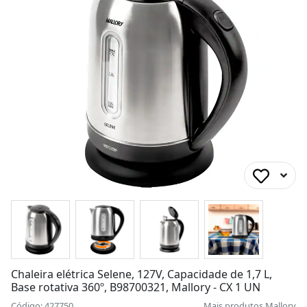
Chaleira elétrica Selene, 127V, Capacidade de 1,7 L,
Base rotativa 360º, B98700321, Mallory - CX 1 UN
Código: 427750
Mais produtos
Mallory