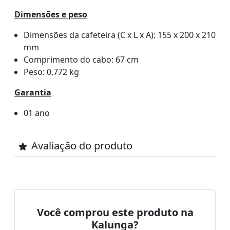
Dimensões e peso
Dimensões da cafeteira (C x L x A): 155 x 200 x 210
mm
Comprimento do cabo: 67 cm
Peso: 0,772 kg
Garantia
01 ano
Avaliação do produto
Você comprou este produto na
Kalunga?