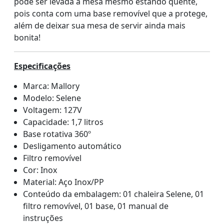
pode ser levada à mesa mesmo estando quente,
pois conta com uma base removível que a protege,
além de deixar sua mesa de servir ainda mais
bonita!
Especificações
Marca: Mallory
Modelo: Selene
Voltagem: 127V
Capacidade: 1,7 litros
Base rotativa 360º
Desligamento automático
Filtro removível
Cor: Inox
Material: Aço Inox/PP
Conteúdo da embalagem: 01 chaleira Selene, 01
filtro removível, 01 base, 01 manual de
instruções