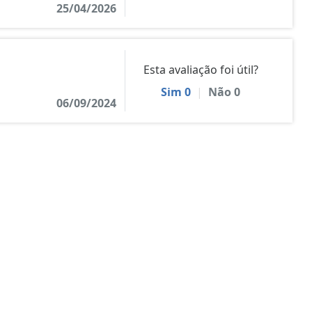
25/04/2026
Esta avaliação foi útil?
Sim
0
|
Não
0
06/09/2024