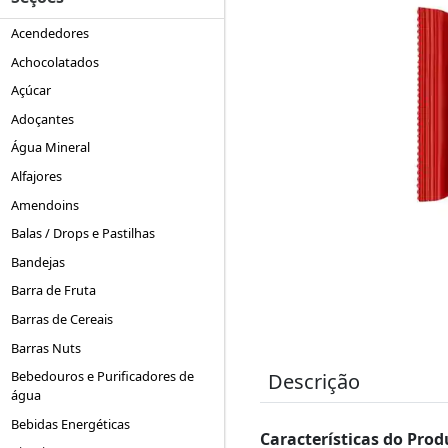
Acendedores
Achocolatados
Açúcar
Adoçantes
Água Mineral
Alfajores
Amendoins
Balas / Drops e Pastilhas
Bandejas
Barra de Fruta
Barras de Cereais
Barras Nuts
Bebedouros e Purificadores de
Descrição
água
Bebidas Energéticas
Características do Prod