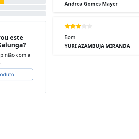
Andrea Gomes Mayer
ou este
Bom
Kalunga?
YURI AZAMBUJA MIRANDA
opinião com a
.
roduto