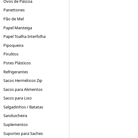
Ovos de Páscoa
Panettones
Pão de Mel
Papel Manteiga
Papel Toalha Interfolha
Pipoqueira
Pirulitos
Potes Plásticos
Refrigerantes
Sacos Herméticos Zip
Sacos para Alimentos
Sacos para Lixo
Salgadinhos / Batatas
Sanduicheira
Suplementos
Suportes para Saches