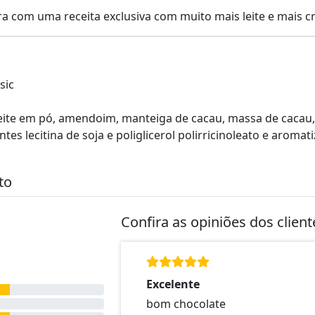
ra com uma receita exclusiva com muito mais leite e mais cr
sic
 leite em pó, amendoim, manteiga de cacau, massa de cacau,
ntes lecitina de soja e poliglicerol polirricinoleato e aromat
to
Confira as opiniões dos clien
Excelente
bom chocolate