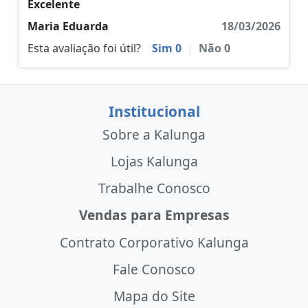
Excelente
Maria Eduarda
18/03/2026
Esta avaliação foi útil?
Sim
0
|
Não
0
Institucional
Sobre a Kalunga
Lojas Kalunga
Trabalhe Conosco
Vendas para Empresas
Contrato Corporativo Kalunga
Fale Conosco
Mapa do Site