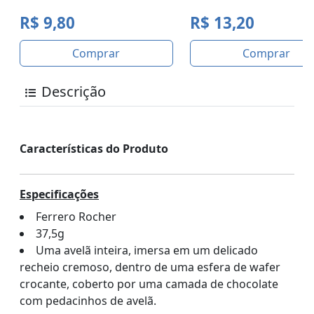
R$ 9,80
R$ 13,20
Comprar
Comprar
Descrição
Características do Produto
Especificações
Ferrero Rocher
37,5g
Uma avelã inteira, imersa em um delicado
recheio cremoso, dentro de uma esfera de wafer
crocante, coberto por uma camada de chocolate
com pedacinhos de avelã.