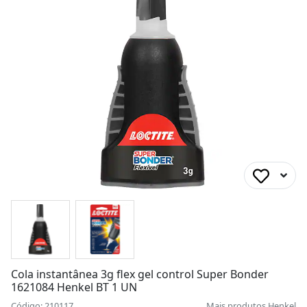
Cola instantânea 3g flex gel control Super Bonder
1621084 Henkel BT 1 UN
Código: 210117
Mais produtos
Henkel