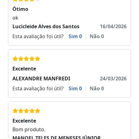
Ótimo
ok
Lucicleide Alves dos Santos
16/04/2026
Esta avaliação foi útil?
Sim
0
|
Não
0
Excelente
ALEXANDRE MANFREDI
24/03/2026
Esta avaliação foi útil?
Sim
0
|
Não
0
Excelente
Bom produto.
MANOEL TELES DE MENESES JÚNIOR