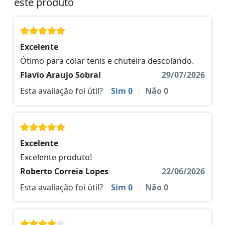
este produto
Excelente
Ótimo para colar tenis e chuteira descolando.
Flavio Araujo Sobral
29/07/2026
Esta avaliação foi útil?
Sim
0
|
Não
0
Excelente
Excelente produto!
Roberto Correia Lopes
22/06/2026
Esta avaliação foi útil?
Sim
0
|
Não
0