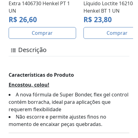
Extra 1406730 Henkel PT 1
Líquido Loctite 162104
UN
Henkel BT 1 UN
R$ 26,60
R$ 23,80
Comprar
Comprar
Descrição
Características do Produto
Encostou, colou!
A nova fórmula de Super Bonder, flex gel control
contém borracha, ideal para aplicações que
requerem flexibilidade
Não escorre e permite ajustes finos no
momento de encaixar peças quebradas.