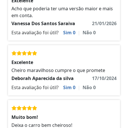
Excelente
Acho que poderia ter uma versão maior e mais
em conta.
Vanessa Dos Santos Saraiva
21/01/2026
Esta avaliação foi útil?
Sim
0
|
Não
0
Excelente
Cheiro maravilhoso cumpre o que promete
Deborah Aparecida da silva
17/10/2024
Esta avaliação foi útil?
Sim
0
|
Não
0
Muito bom!
Deixa o carro bem cheiroso!