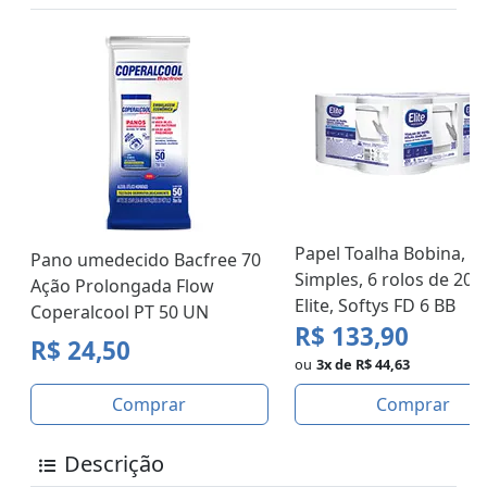
Papel Toalha Bobina, F
Pano umedecido Bacfree 70
Simples, 6 rolos de 200
Ação Prolongada Flow
Elite, Softys FD 6 BB
Coperalcool PT 50 UN
R$ 133,90
R$ 24,50
ou
3x de R$ 44,63
Comprar
Comprar
Descrição