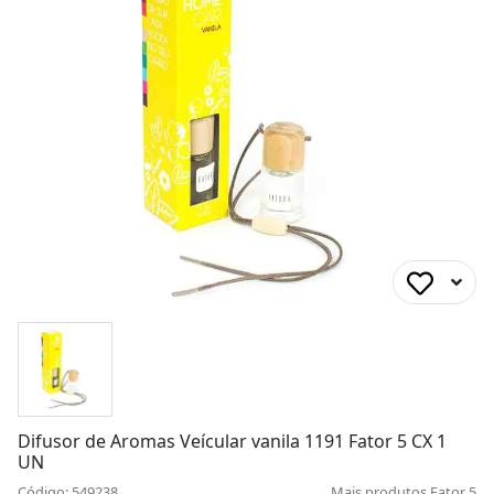
Difusor de Aromas Veícular vanila 1191 Fator 5 CX 1
UN
Código: 549238
Mais produtos
Fator 5