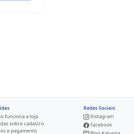
idas
Redes Sociais
 funciona a loja
Instagram
das sobre cadastro
Facebook
ços e pagamento
Blog Kalunga