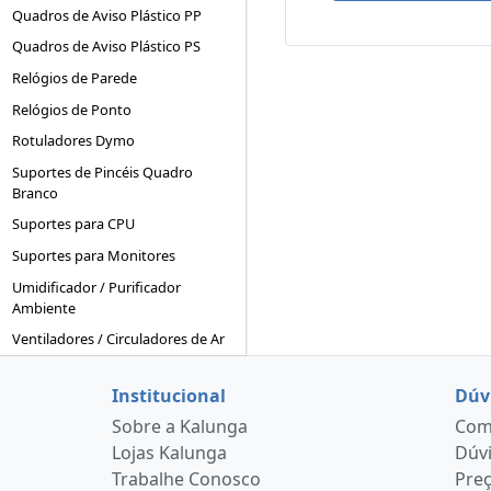
Quadros de Aviso Plástico PP
Quadros de Aviso Plástico PS
Relógios de Parede
Relógios de Ponto
Rotuladores Dymo
Suportes de Pincéis Quadro
Branco
Suportes para CPU
Suportes para Monitores
Umidificador / Purificador
Ambiente
Ventiladores / Circuladores de Ar
Institucional
Dúv
Sobre a Kalunga
Como
Lojas Kalunga
Dúvi
Trabalhe Conosco
Pre