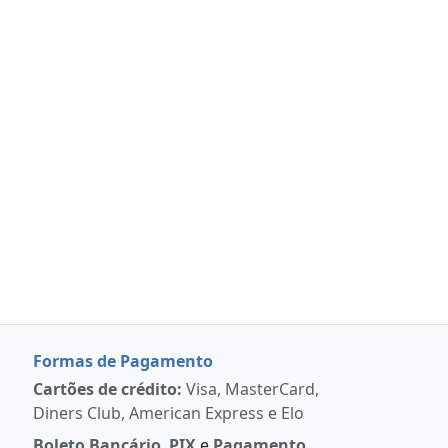
Formas de Pagamento
Cartões de crédito:
Visa, MasterCard,
Diners Club, American Express e Elo
Boleto Bancário
,
PIX
e
Pagamento