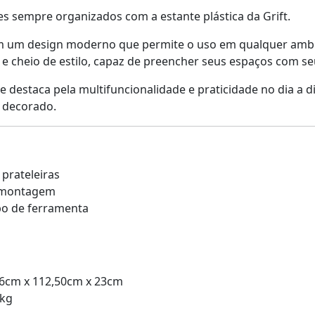
 sempre organizados com a estante plástica da Grift.
 um design moderno que permite o uso em qualquer ambien
 cheio de estilo, capaz de preencher seus espaços com seu
se destaca pela multifuncionalidade e praticidade no dia a 
e decorado.
 prateleiras
smontagem
po de ferramenta
 36cm x 112,50cm x 23cm
8kg