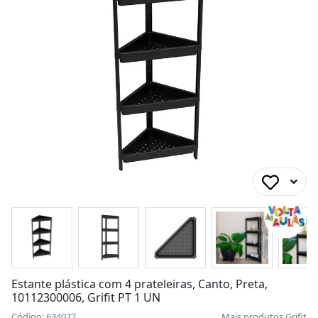
Estante plástica com 4 prateleiras, Canto, Preta,
10112300006, Grifit PT 1 UN
Código: 634077
Mais produtos
Grifit