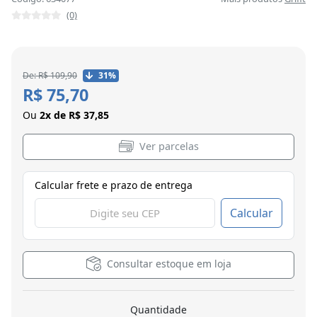
(0)
De: R$ 109,90
31%
R$ 75,70
Ou
2x de R$ 37,85
Ver parcelas
Calcular frete e prazo de entrega
Calcular
Consultar estoque em loja
Quantidade