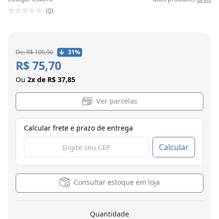
(0)
De: R$ 109,90
31%
R$ 75,70
Ou
2x de R$ 37,85
Ver parcelas
Calcular frete e prazo de entrega
Calcular
Consultar estoque em loja
Quantidade