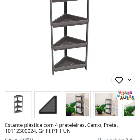
Estante plástica com 4 prateleiras, Canto, Preta,
10112300024, Grifit PT 1 UN
Código: 634078
Mais produtos
Grifit