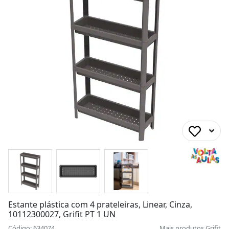
Estante plástica com 4 prateleiras, Linear, Cinza,
10112300027, Grifit PT 1 UN
Código: 634074
Mais produtos
Grifit