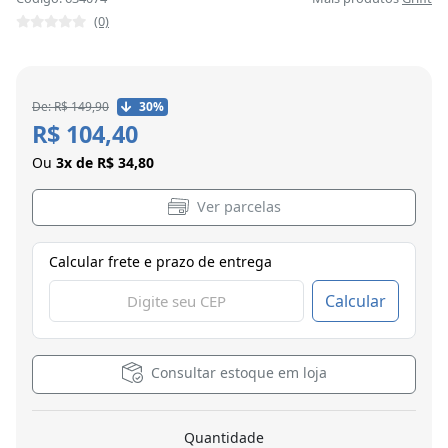
(0)
De: R$ 149,90
30%
R$ 104,40
Ou
3x de R$ 34,80
Ver parcelas
Calcular frete e prazo de entrega
Calcular
Consultar estoque em loja
Quantidade