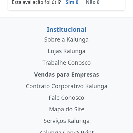
Esta avaliação foi útil?
Sim
0
|
Não
0
Institucional
Sobre a Kalunga
Lojas Kalunga
Trabalhe Conosco
Vendas para Empresas
Contrato Corporativo Kalunga
Fale Conosco
Mapa do Site
Serviços Kalunga
Kalunga Copy&Print