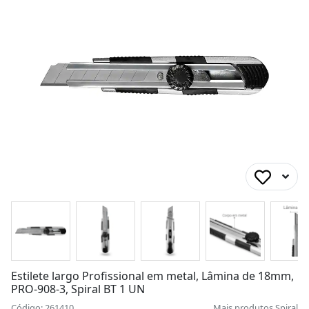
Estilete largo Profissional em metal, Lâmina de 18mm,
PRO-908-3, Spiral BT 1 UN
Código: 261410
Mais produtos
Spiral