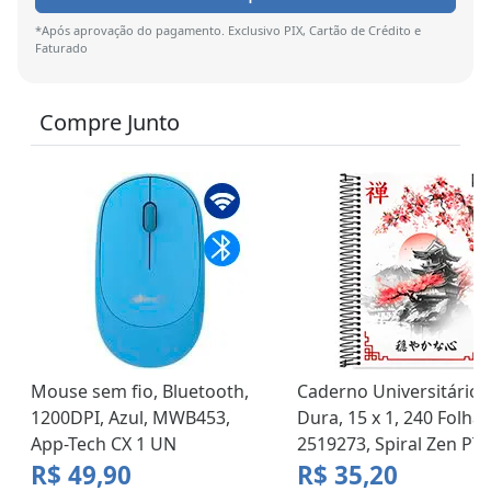
*Após aprovação do pagamento. Exclusivo PIX, Cartão de Crédito e
Faturado
Compre Junto
Mouse sem fio, Bluetooth,
Caderno Universitário 
1200DPI, Azul, MWB453,
Dura, 15 x 1, 240 Folhas
App-Tech CX 1 UN
2519273, Spiral Zen PT
R$ 49,90
R$ 35,20