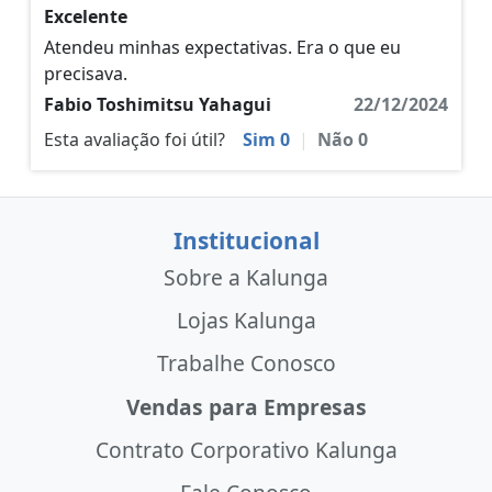
Excelente
Atendeu minhas expectativas. Era o que eu
precisava.
Fabio Toshimitsu Yahagui
22/12/2024
Esta avaliação foi útil?
Sim
0
|
Não
0
Institucional
Sobre a Kalunga
Lojas Kalunga
Trabalhe Conosco
Vendas para Empresas
Contrato Corporativo Kalunga