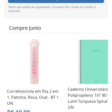
*Após aprovação do pagamento. Exclusivo PIX, Cartão de Crédito e
Faturado
Compre Junto
Caderno Universitário 
Corretivo/cola em fita 2 em
Polipropileno 1X1 80 Fo
1, Patinha, Rosa, Oval - BT 1
Lumi Turquesa Spiral - 
UN
UN