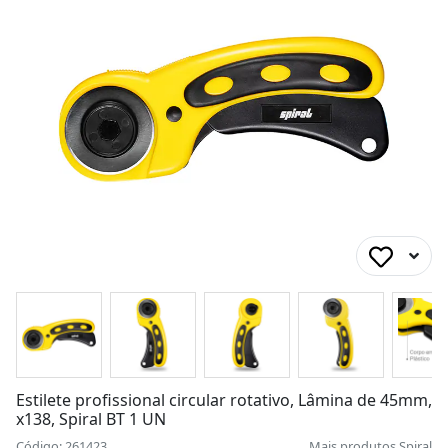
Estilete profissional circular rotativo, Lâmina de 45mm,
x138, Spiral BT 1 UN
Código: 261423
Mais produtos
Spiral