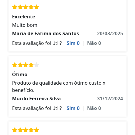
Excelente
Muito bom
Maria de Fatima dos Santos
20/03/2025
Esta avaliação foi útil?
Sim
0
|
Não
0
Ótimo
Produto de qualidade com ótimo custo x
benefício.
Murilo Ferreira Silva
31/12/2024
Esta avaliação foi útil?
Sim
0
|
Não
0