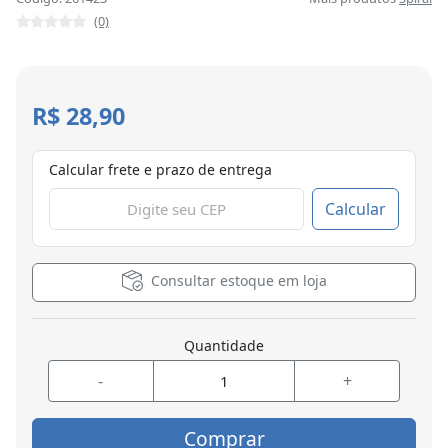
(0)
R$ 28,90
Calcular frete e prazo de entrega
Calcular
Consultar estoque em loja
Quantidade
-
+
Comprar