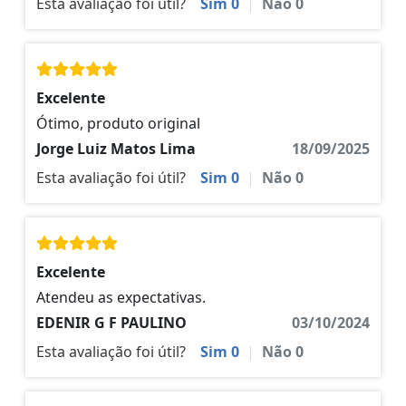
Esta avaliação foi útil?
Sim
0
|
Não
0
Excelente
Ótimo, produto original
Jorge Luiz Matos Lima
18/09/2025
Esta avaliação foi útil?
Sim
0
|
Não
0
Excelente
Atendeu as expectativas.
EDENIR G F PAULINO
03/10/2024
Esta avaliação foi útil?
Sim
0
|
Não
0