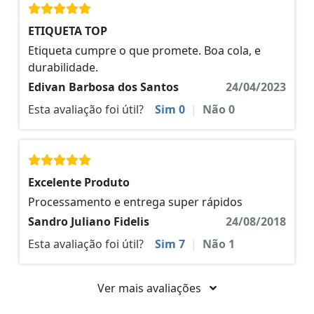
ETIQUETA TOP
Etiqueta cumpre o que promete. Boa cola, e
durabilidade.
Edivan Barbosa dos Santos
24/04/2023
Esta avaliação foi útil?
Sim
0
|
Não
0
Excelente Produto
Processamento e entrega super rápidos
Sandro Juliano Fidelis
24/08/2018
Esta avaliação foi útil?
Sim
7
|
Não
1
Ver mais avaliações