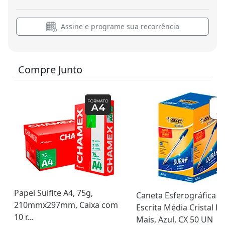
Assine e programe sua recorrência
Compre Junto
Papel Sulfite A4, 75g,
Caneta Esferográfica B
210mmx297mm, Caixa com
Escrita Média Cristal D
10 r...
Mais, Azul, CX 50 UN