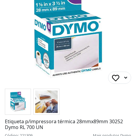
Etiqueta p/impressora térmica 28mmx89mm 30252
Dymo RL 700 UN
Código: 221309
Mais produtos
Dymo