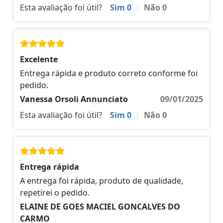
Esta avaliação foi útil?
Sim
0
|
Não
0
Excelente
Entrega rápida e produto correto conforme foi
pedido.
Vanessa Orsoli Annunciato
09/01/2025
Esta avaliação foi útil?
Sim
0
|
Não
0
Entrega rápida
A entrega foi rápida, produto de qualidade,
repetirei o pedido.
ELAINE DE GOES MACIEL GONCALVES DO
CARMO