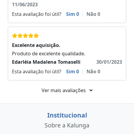
11/06/2023
Esta avaliação foi útil?
Sim
0
|
Não
0
Excelente aquisição.
Produto de excelente qualidade.
Edarléia Madalena Tomaselli
30/01/2023
Esta avaliação foi útil?
Sim
0
|
Não
0
Ver mais avaliações
Institucional
Sobre a Kalunga