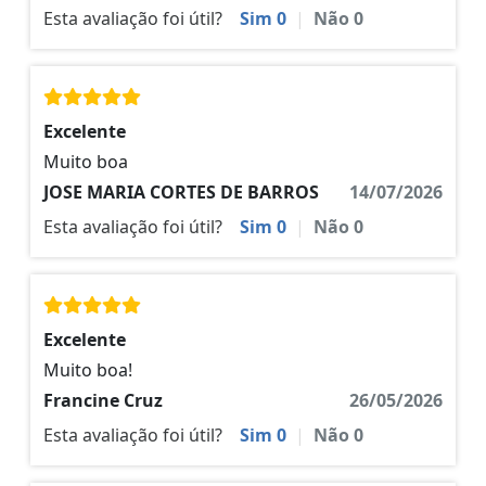
Esta avaliação foi útil?
Sim
0
|
Não
0
Excelente
Muito boa
JOSE MARIA CORTES DE BARROS
14/07/2026
Esta avaliação foi útil?
Sim
0
|
Não
0
Excelente
Muito boa!
Francine Cruz
26/05/2026
Esta avaliação foi útil?
Sim
0
|
Não
0