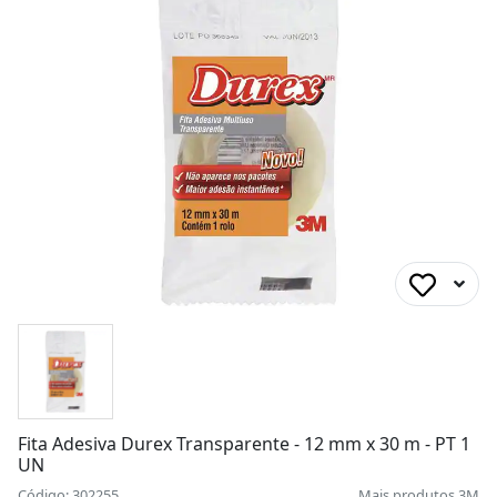
Fita Adesiva Durex Transparente - 12 mm x 30 m - PT 1
UN
Código: 302255
Mais produtos
3M