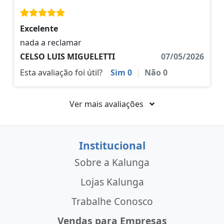
Excelente
nada a reclamar
CELSO LUIS MIGUELETTI
07/05/2026
Esta avaliação foi útil?
Sim
0
|
Não
0
Ver mais avaliações
Institucional
Sobre a Kalunga
Lojas Kalunga
Trabalhe Conosco
Vendas para Empresas