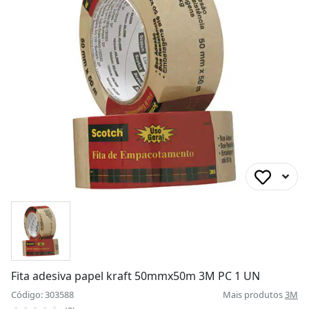
Fita adesiva papel kraft 50mmx50m 3M PC 1 UN
Código: 303588
Mais produtos
3M