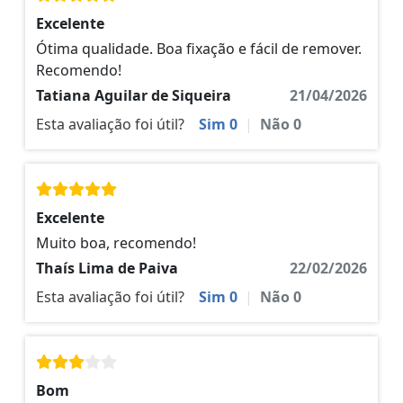
Excelente
Ótima qualidade. Boa fixação e fácil de remover.
Recomendo!
Tatiana Aguilar de Siqueira
21/04/2026
Esta avaliação foi útil?
Sim
0
|
Não
0
Excelente
Muito boa, recomendo!
Thaís Lima de Paiva
22/02/2026
Esta avaliação foi útil?
Sim
0
|
Não
0
Bom