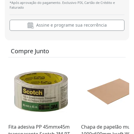
*Após aprovação do pagamento. Exclusivo PIX, Cartão de Crédito e
Faturado
Assine e programe sua recorrência
Compre Junto
Fita adesiva PP 45mmx45m
Chapa de papelão mult
transparente Scotch 3M PT
1000x600mm kraft Wes