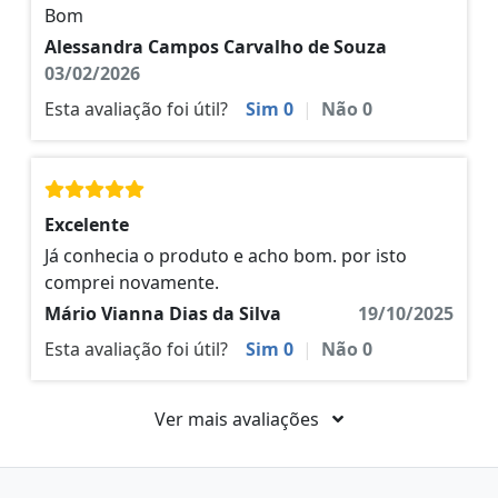
Bom
Alessandra Campos Carvalho de Souza
03/02/2026
Esta avaliação foi útil?
Sim
0
|
Não
0
Excelente
Já conhecia o produto e acho bom. por isto
comprei novamente.
Mário Vianna Dias da Silva
19/10/2025
Esta avaliação foi útil?
Sim
0
|
Não
0
Ver mais avaliações