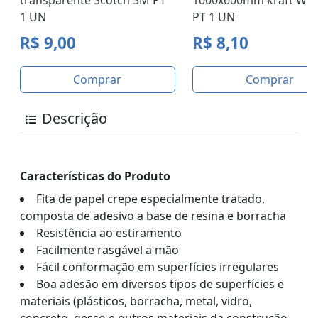
1 UN
PT 1 UN
R$ 9,00
R$ 8,10
Comprar
Comprar
Descrição
Características do Produto
Fita de papel crepe especialmente tratado,
composta de adesivo a base de resina e borracha
Resistência ao estiramento
Facilmente rasgável a mão
Fácil conformação em superfícies irregulares
Boa adesão em diversos tipos de superfícies e
materiais (plásticos, borracha, metal, vidro,
concreto, gesso e outros materiais da construção