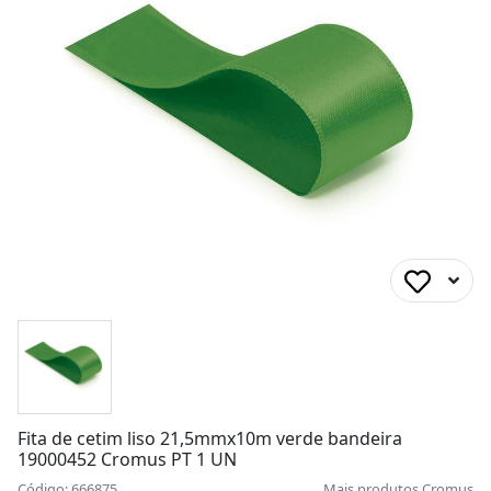
Fita de cetim liso 21,5mmx10m verde bandeira
19000452 Cromus PT 1 UN
Código: 666875
Mais produtos
Cromus