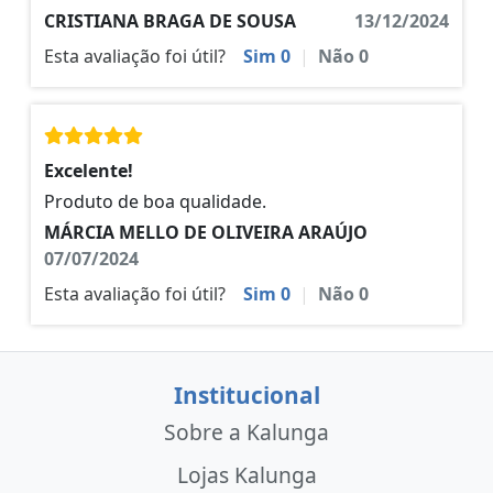
CRISTIANA BRAGA DE SOUSA
13/12/2024
Esta avaliação foi útil?
Sim
0
|
Não
0
Excelente!
Produto de boa qualidade.
MÁRCIA MELLO DE OLIVEIRA ARAÚJO
07/07/2024
Esta avaliação foi útil?
Sim
0
|
Não
0
Institucional
Sobre a Kalunga
Lojas Kalunga