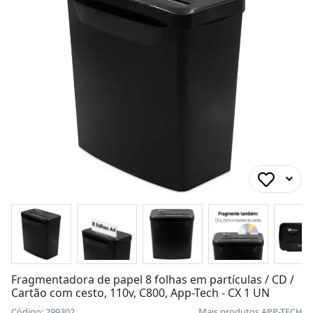
Fragmentadora de papel 8 folhas em partículas / CD /
Cartão com cesto, 110v, C800, App-Tech - CX 1 UN
Código: 299302
Mais produtos
APP-TECH