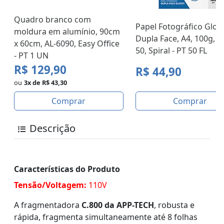
Quadro branco com
Papel Fotográfico Glos
moldura em alumínio, 90cm
Dupla Face, A4, 100g, G
x 60cm, AL-6090, Easy Office
50, Spiral - PT 50 FL
- PT 1 UN
R$ 129,90
R$ 44,90
ou
3x de R$ 43,30
Comprar
Comprar
Descrição
Características do Produto
Tensão/Voltagem:
110V
A fragmentadora
C.800 da APP-TECH
, robusta e
rápida, fragmenta simultaneamente até 8 folhas