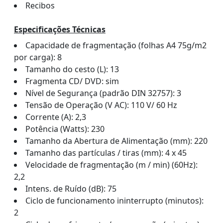
Recibos
Especificações Técnicas
Capacidade de fragmentação (folhas A4 75g/m2
por carga): 8
Tamanho do cesto (L): 13
Fragmenta CD/ DVD: sim
Nível de Segurança (padrão DIN 32757): 3
Tensão de Operação (V AC): 110 V/ 60 Hz
Corrente (A): 2,3
Potência (Watts): 230
Tamanho da Abertura de Alimentação (mm): 220
Tamanho das partículas / tiras (mm): 4 x 45
Velocidade de fragmentação (m / min) (60Hz):
2,2
Intens. de Ruído (dB): 75
Ciclo de funcionamento ininterrupto (minutos):
2