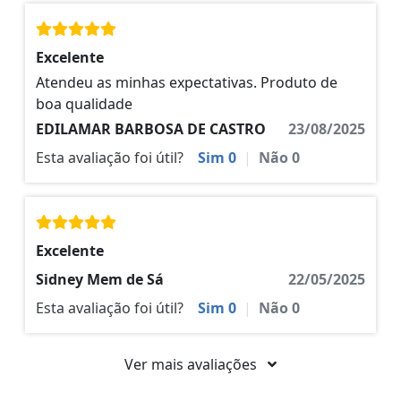
Excelente
Atendeu as minhas expectativas. Produto de
boa qualidade
EDILAMAR BARBOSA DE CASTRO
23/08/2025
Esta avaliação foi útil?
Sim
0
|
Não
0
Excelente
Sidney Mem de Sá
22/05/2025
Esta avaliação foi útil?
Sim
0
|
Não
0
Ver mais avaliações