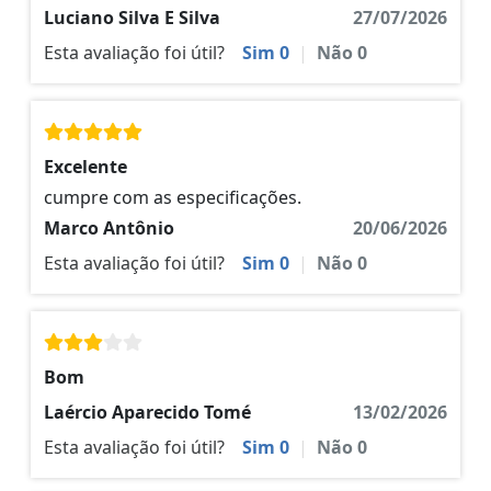
Luciano Silva E Silva
27/07/2026
Esta avaliação foi útil?
Sim
0
|
Não
0
Excelente
cumpre com as especificações.
Marco Antônio
20/06/2026
Esta avaliação foi útil?
Sim
0
|
Não
0
Bom
Laércio Aparecido Tomé
13/02/2026
Esta avaliação foi útil?
Sim
0
|
Não
0