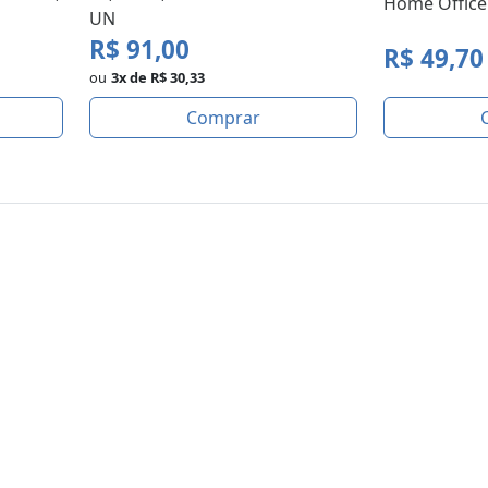
Home Office 
UN
R$ 91,00
R$ 49,70
ou
3x de R$ 30,33
Comprar