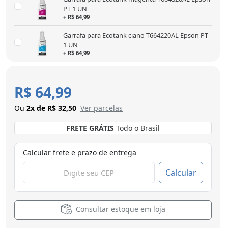
PT 1 UN
+ R$ 64,99
Garrafa para Ecotank ciano T664220AL Epson PT
1 UN
+ R$ 64,99
R$ 64,99
Ou
2x de R$ 32,50
Ver parcelas
FRETE GRÁTIS
Todo o Brasil
Calcular frete e prazo de entrega
Calcular
Consultar estoque em loja