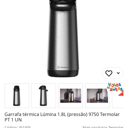
Garrafa térmica Lúmina 1.8L (pressão) 9750 Termolar
PT 1 UN
Código: 351505
Mais produtos
Termolar