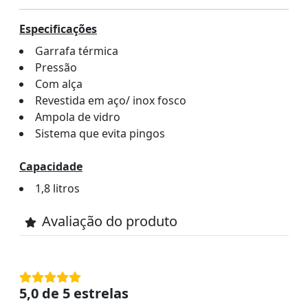
Especificações
Garrafa térmica
Pressão
Com alça
Revestida em aço/ inox fosco
Ampola de vidro
Sistema que evita pingos
Capacidade
1,8 litros
Avaliação do produto
5,0 de 5 estrelas