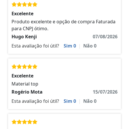
Excelente
Produto excelente e opção de compra Faturada
para CNPJ ótimo.
Hugo Kenji
07/08/2026
Esta avaliação foi útil?
Sim
0
|
Não
0
Excelente
Material top
Rogério Mota
15/07/2026
Esta avaliação foi útil?
Sim
0
|
Não
0