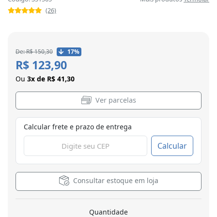
(26)
De: R$ 150,30
17%
R$ 123,90
Ou
3x de R$ 41,30
Ver parcelas
Calcular frete e prazo de entrega
Calcular
Consultar estoque em loja
Quantidade