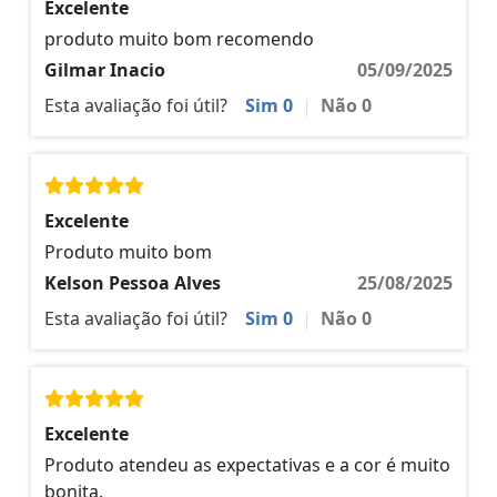
Excelente
produto muito bom recomendo
Gilmar Inacio
05/09/2025
Esta avaliação foi útil?
Sim
0
|
Não
0
Excelente
Produto muito bom
Kelson Pessoa Alves
25/08/2025
Esta avaliação foi útil?
Sim
0
|
Não
0
Excelente
Produto atendeu as expectativas e a cor é muito
bonita.