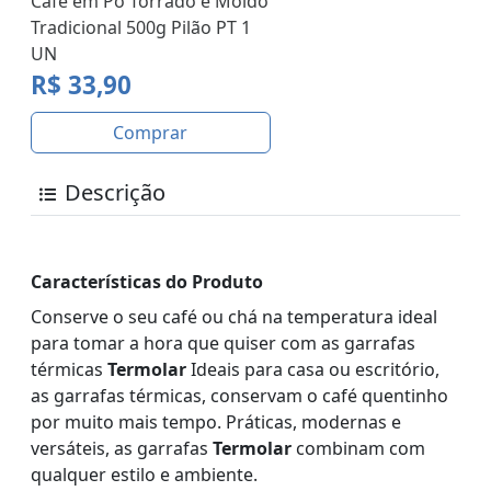
Café em Pó Torrado e Moído
Tradicional 500g Pilão PT 1
UN
R$ 33,90
Comprar
Descrição
Características do Produto
Conserve o seu café ou chá na temperatura ideal
para tomar a hora que quiser com as garrafas
térmicas
Termolar
Ideais para casa ou escritório,
as garrafas térmicas, conservam o café quentinho
por muito mais tempo. Práticas, modernas e
versáteis, as garrafas
Termolar
combinam com
qualquer estilo e ambiente.