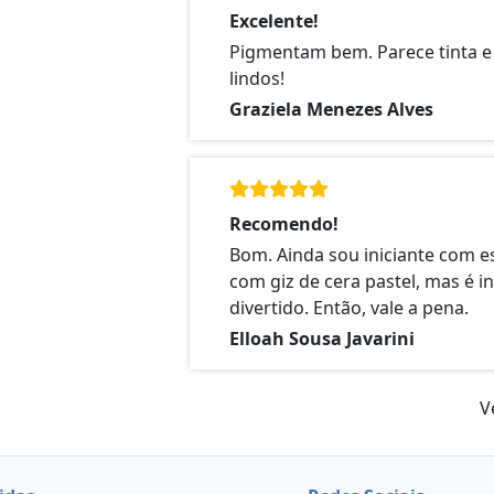
Excelente!
Pigmentam bem. Parece tinta e
lindos!
Graziela Menezes Alves
Recomendo!
Bom. Ainda sou iniciante com e
com giz de cera pastel, mas é i
divertido. Então, vale a pena.
Elloah Sousa Javarini
V