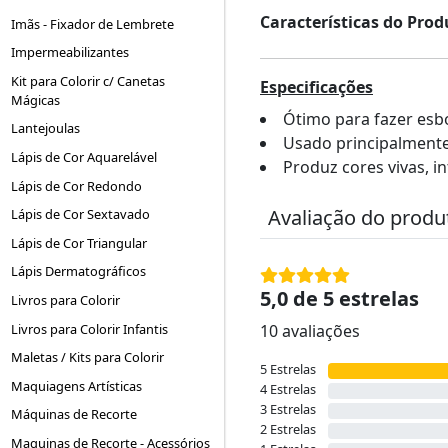
Características do Prod
Imãs - Fixador de Lembrete
Impermeabilizantes
Kit para Colorir c/ Canetas
Especificações
Mágicas
Ótimo para fazer esbo
Lantejoulas
Usado principalmente
Lápis de Cor Aquarelável
Produz cores vivas, i
Lápis de Cor Redondo
Avaliação do produ
Lápis de Cor Sextavado
Lápis de Cor Triangular
Lápis Dermatográficos
5,0 de 5 estrelas
Livros para Colorir
Livros para Colorir Infantis
10 avaliações
Maletas / Kits para Colorir
5 Estrelas
Maquiagens Artísticas
4 Estrelas
3 Estrelas
Máquinas de Recorte
2 Estrelas
Maquinas de Recorte - Acessórios