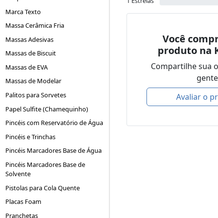
1 Estrelas
Marca Texto
Massa Cerâmica Fria
Você compr
Massas Adesivas
produto na 
Massas de Biscuit
Compartilhe sua 
Massas de EVA
gente
Massas de Modelar
Palitos para Sorvetes
Avaliar o p
Papel Sulfite (Chamequinho)
Pincéis com Reservatório de Água
Pincéis e Trinchas
Pincéis Marcadores Base de Água
Pincéis Marcadores Base de
Solvente
Pistolas para Cola Quente
Placas Foam
Pranchetas