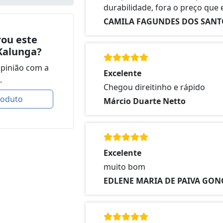
durabilidade, fora o preço que 
CAMILA FAGUNDES DOS SANT
ou este
Kalunga?
opinião com a
Excelente
.
Chegou direitinho e rápido
roduto
Márcio Duarte Netto
Excelente
muito bom
EDLENE MARIA DE PAIVA GON