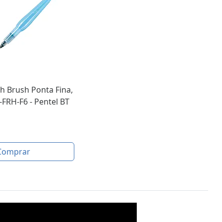
h Brush Ponta Fina,
-FRH-F6 - Pentel BT
Comprar