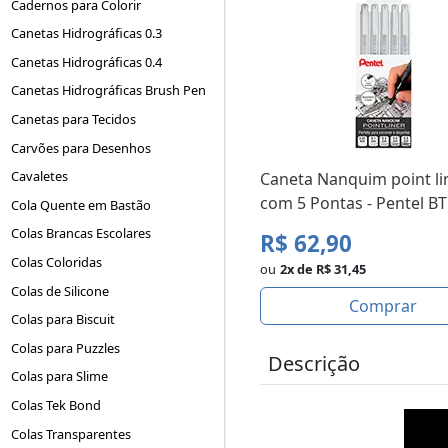
Cadernos para Colorir
Canetas Hidrográficas 0.3
Canetas Hidrográficas 0.4
Canetas Hidrográficas Brush Pen
Canetas para Tecidos
Carvões para Desenhos
Cavaletes
Caneta Nanquim point lin
com 5 Pontas - Pentel B
Cola Quente em Bastão
Colas Brancas Escolares
R$ 62,90
Colas Coloridas
ou
2x de R$ 31,45
Colas de Silicone
Comprar
Colas para Biscuit
Colas para Puzzles
Descrição
Colas para Slime
Colas Tek Bond
Colas Transparentes