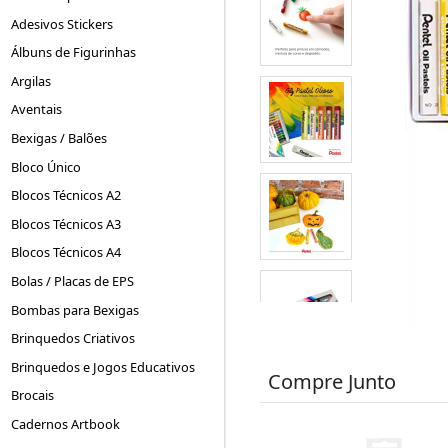
Adesivos Stickers
Álbuns de Figurinhas
Argilas
Aventais
Bexigas / Balões
Bloco Único
Blocos Técnicos A2
Blocos Técnicos A3
Blocos Técnicos A4
Bolas / Placas de EPS
Bombas para Bexigas
Brinquedos Criativos
Brinquedos e Jogos Educativos
Compre Junto
Brocais
Cadernos Artbook