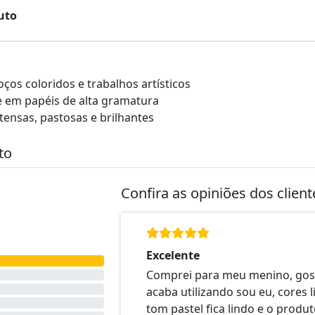
uto
ços coloridos e trabalhos artísticos
 em papéis de alta gramatura
ntensas, pastosas e brilhantes
to
Confira as opiniões dos clien
Excelente
Comprei para meu menino, gos
acaba utilizando sou eu, cores l
tom pastel fica lindo e o produ