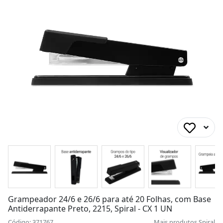
Grampeador 24/6 e 26/6 para até 20 Folhas, com Base
Antiderrapante Preto, 2215, Spiral - CX 1 UN
Código: 371767
Mais produtos
Spiral