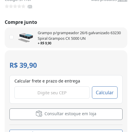
(0)
Compre junto
Grampo p/grampeador 26/6 galvanizado 63230
Spiral Grampos CX 5000 UN
+ R$ 9,90
R$ 39,90
Calcular frete e prazo de entrega
Calcular
Consultar estoque em loja