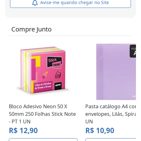
Avise-me quando chegar no Site
Compre Junto
Bloco Adesivo Neon 50 X
Pasta catálogo A4 com
50mm 250 Folhas Stick Note
envelopes, Lilás, Spiral 
- PT 1 UN
UN
R$ 12,90
R$ 10,90