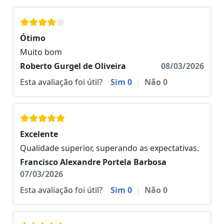
Ótimo
Muito bom
Roberto Gurgel de Oliveira
08/03/2026
Esta avaliação foi útil?
Sim
0
|
Não
0
Excelente
Qualidade superior, superando as expectativas.
Francisco Alexandre Portela Barbosa
07/03/2026
Esta avaliação foi útil?
Sim
0
|
Não
0