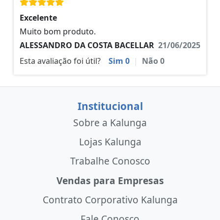
Excelente
Muito bom produto.
ALESSANDRO DA COSTA BACELLAR
21/06/2025
Esta avaliação foi útil?
Sim
0
|
Não
0
Institucional
Sobre a Kalunga
Lojas Kalunga
Trabalhe Conosco
Vendas para Empresas
Contrato Corporativo Kalunga
Fale Conosco