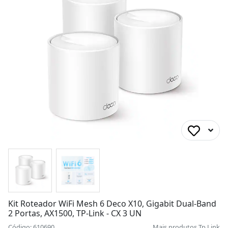
Kit Roteador WiFi Mesh 6 Deco X10, Gigabit Dual-Band
2 Portas, AX1500, TP-Link - CX 3 UN
Código: 610690
Mais produtos
Tp Link