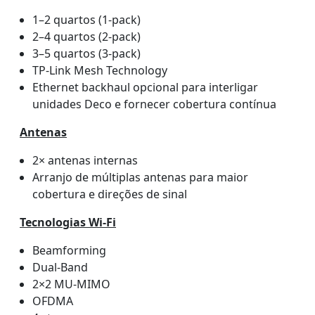
1–2 quartos (1-pack)
2–4 quartos (2-pack)
3–5 quartos (3-pack)
TP-Link Mesh Technology
Ethernet backhaul opcional para interligar
unidades Deco e fornecer cobertura contínua
Antenas
2× antenas internas
Arranjo de múltiplas antenas para maior
cobertura e direções de sinal
Tecnologias Wi-Fi
Beamforming
Dual-Band
2×2 MU-MIMO
OFDMA