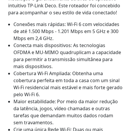
intuitivo TP-Link Deco. Este roteador foi concebido
para acompanhar o seu estilo de vida conectado!
Conexões mais rápidas: Wi-Fi 6 com velocidades
de até 1.500 Mbps - 1.201 Mbps em 5 GHz e 300
Mbps em 2,4 GHz.
Conecta mais dispositivos: As tecnologias
OFDMA e MU-MIMO quadruplicam a capacidade
para permitir a transmissão simultânea para
mais dispositivos.
Cobertura Wi-Fi Ampliada: Obtenha uma
cobertura perfeita em toda a casa com um sinal
Wi-Fi residencial mais estável e mais forte gerado
pelo Wi-Fi 6.
Maior estabilidade: Por meio da maior redução
da latência, jogos, vídeo chamadas e outras
tarefas que demandam muitos dados rodam
sem travamentos.
Crie uma única Rede Wi-Fi: Duas ou mais