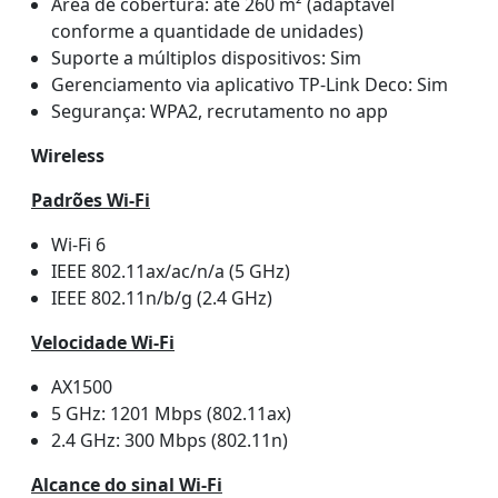
Área de cobertura: até 260 m² (adaptável
conforme a quantidade de unidades)
Suporte a múltiplos dispositivos: Sim
Gerenciamento via aplicativo TP-Link Deco: Sim
Segurança: WPA2, recrutamento no app
Wireless
Padrões Wi-Fi
Wi-Fi 6
IEEE 802.11ax/ac/n/a (5 GHz)
IEEE 802.11n/b/g (2.4 GHz)
Velocidade Wi-Fi
AX1500
5 GHz: 1201 Mbps (802.11ax)
2.4 GHz: 300 Mbps (802.11n)
Alcance do sinal Wi-Fi