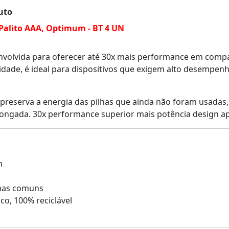
uto
 Palito AAA, Optimum - BT 4 UN
volvida para oferecer até 30x mais performance em comp
lidade, é ideal para dispositivos que exigem alto desempe
 preserva a energia das pilhas que ainda não foram usadas, p
olongada. 30x performance superior mais potência design 
m
lhas comuns
o, 100% reciclável