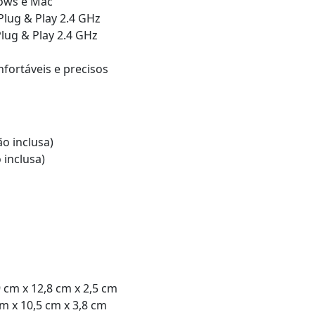
ows e Mac
Plug & Play 2.4 GHz
lug & Play 2.4 GHz
fortáveis e precisos
ão inclusa)
 inclusa)
,9 cm x 12,8 cm x 2,5 cm
cm x 10,5 cm x 3,8 cm