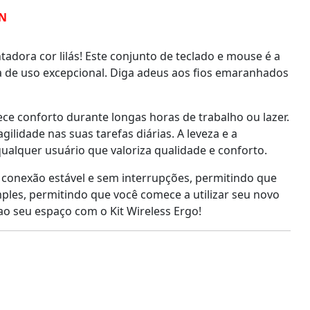
UN
dora cor lilás! Este conjunto de teclado e mouse é a
a de uso excepcional. Diga adeus aos fios emaranhados
e conforto durante longas horas de trabalho ou lazer.
ilidade nas suas tarefas diárias. A leveza e a
qualquer usuário que valoriza qualidade e conforto.
conexão estável e sem interrupções, permitindo que
mples, permitindo que você comece a utilizar seu novo
ao seu espaço com o Kit Wireless Ergo!