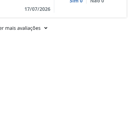
Sim
0
|
Não
0
17/07/2026
er mais avaliações