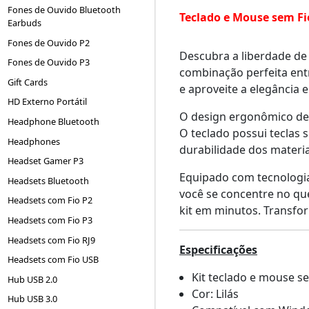
Fones de Ouvido Bluetooth
Teclado e Mouse sem Fi
Earbuds
Fones de Ouvido P2
Descubra a liberdade de
Fones de Ouvido P3
combinação perfeita ent
Gift Cards
e aproveite a elegância e
HD Externo Portátil
O design ergonômico des
Headphone Bluetooth
O teclado possui teclas 
Headphones
durabilidade dos materia
Headset Gamer P3
Equipado com tecnologia
Headsets Bluetooth
você se concentre no que
Headsets com Fio P2
kit em minutos. Transfor
Headsets com Fio P3
Headsets com Fio RJ9
Especificações
Headsets com Fio USB
Kit teclado e mouse 
Hub USB 2.0
Cor: Lilás
Hub USB 3.0