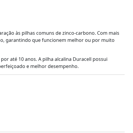
aração às pilhas comuns de zinco-carbono. Com mais
nho, garantindo que funcionem melhor ou por muito
or até 10 anos. A pilha alcalina Duracell possui
aperfeiçoado e melhor desempenho.