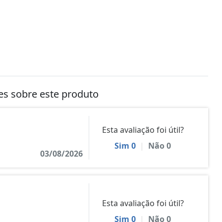
tes sobre este produto
Esta avaliação foi útil?
Sim
0
|
Não
0
03/08/2026
Esta avaliação foi útil?
Sim
0
|
Não
0