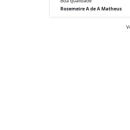
Boa qualidade
Rosemeire A de A Matheus
V