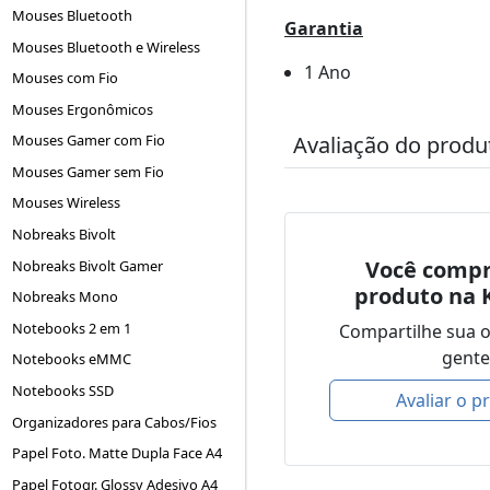
Mouses Bluetooth
Garantia
Mouses Bluetooth e Wireless
1 Ano
Mouses com Fio
Mouses Ergonômicos
Avaliação do produ
Mouses Gamer com Fio
Mouses Gamer sem Fio
Mouses Wireless
Nobreaks Bivolt
Você compr
Nobreaks Bivolt Gamer
produto na 
Nobreaks Mono
Notebooks 2 em 1
Compartilhe sua 
gente
Notebooks eMMC
Notebooks SSD
Avaliar o p
Organizadores para Cabos/Fios
Papel Foto. Matte Dupla Face A4
Papel Fotogr. Glossy Adesivo A4