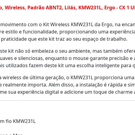
o, Wireless, Padrão ABNT2, Lilás, KMW231L, Ergo - CX 1 
 movimento com o Kit Wireless KMW231L da Ergo, na encanta
re estilo e funcionalidade, proporcionando uma experiênci
 praticidade que este kit traz ao seu espaço de trabalho.
te kit não só embeleza o seu ambiente, mas também oferec
suaves e silenciosas, enquanto o mouse garante precisão e ag
is utilizados fazem deste kit uma escolha inteligente para 
 wireless de última geração, o KMW231L proporciona uma 
 realmente importa. Além disso, a instalação é rápida e si
me sua experiência digital e adicione um toque de charme 
sem fio KMW231L