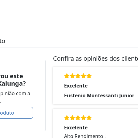
to
Confira as opiniões dos clien
ou este
Kalunga?
Excelente
opinião com a
Eustenio Montessanti Junior
.
roduto
Excelente
Alto Rendimento !