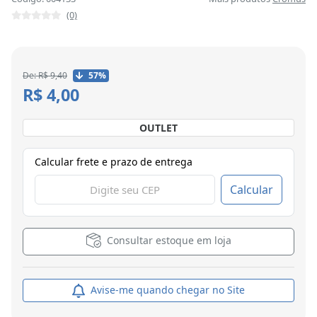
(0)
De: R$ 9,40
57%
R$ 4,00
OUTLET
Calcular frete e prazo de entrega
Calcular
Consultar estoque em loja
Avise-me quando chegar no Site