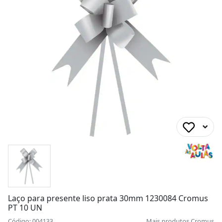
Laço para presente liso prata 30mm 1230084 Cromus
PT 10 UN
Código: 004133
Mais produtos
Cromus