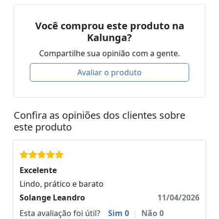
Você comprou este produto na
Kalunga?
Compartilhe sua opinião com a gente.
Avaliar o produto
Confira as opiniões dos clientes sobre
este produto
Excelente
Lindo, prático e barato
Solange Leandro
11/04/2026
Esta avaliação foi útil?
Sim
0
|
Não
0