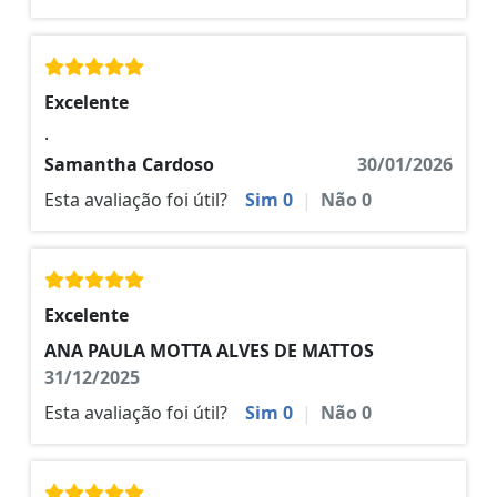
Excelente
.
Samantha Cardoso
30/01/2026
Esta avaliação foi útil?
Sim
0
|
Não
0
Excelente
ANA PAULA MOTTA ALVES DE MATTOS
31/12/2025
Esta avaliação foi útil?
Sim
0
|
Não
0