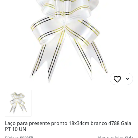
Laço para presente pronto 18x34cm branco 4788 Gala
PT 10 UN
Código: 669686
Mais produtos
Gala