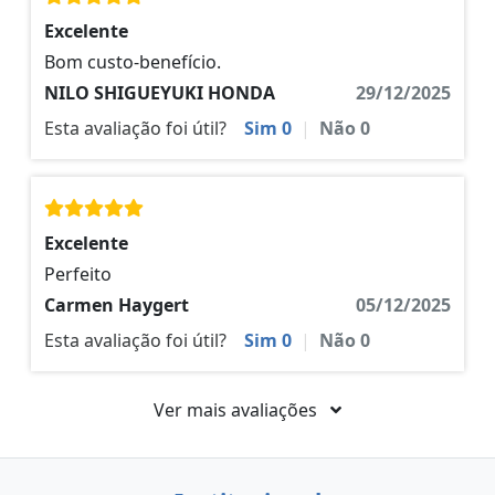
Excelente
Bom custo-benefício.
NILO SHIGUEYUKI HONDA
29/12/2025
Esta avaliação foi útil?
Sim
0
|
Não
0
Excelente
Perfeito
Carmen Haygert
05/12/2025
Esta avaliação foi útil?
Sim
0
|
Não
0
Ver mais avaliações