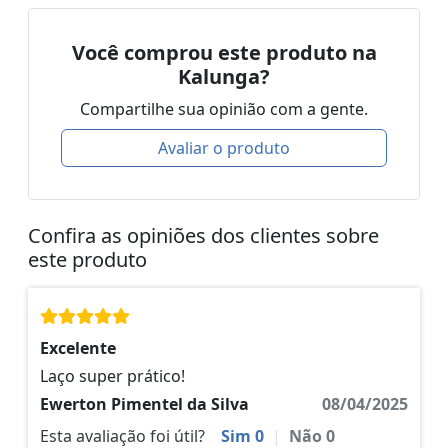
Você comprou este produto na
Kalunga?
Compartilhe sua opinião com a gente.
Avaliar o produto
Confira as opiniões dos clientes sobre
este produto
Excelente
Laço super prático!
Ewerton Pimentel da Silva
08/04/2025
Esta avaliação foi útil?
Sim
0
|
Não
0