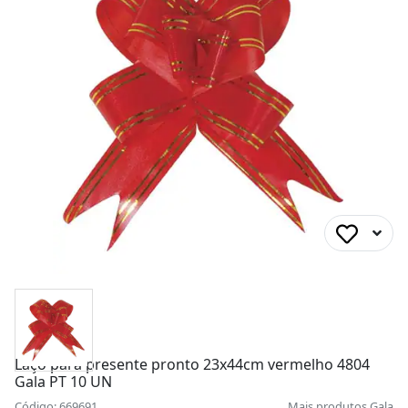
Laço para presente pronto 23x44cm vermelho 4804
Gala PT 10 UN
Código: 669691
Mais produtos
Gala