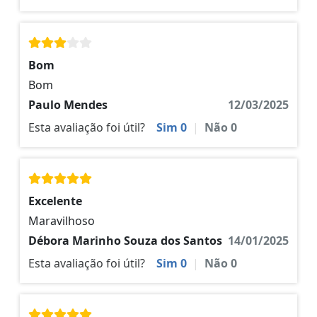
Bom
Bom
Paulo Mendes
12/03/2025
Esta avaliação foi útil?
Sim
0
|
Não
0
Excelente
Maravilhoso
Débora Marinho Souza dos Santos
14/01/2025
Esta avaliação foi útil?
Sim
0
|
Não
0