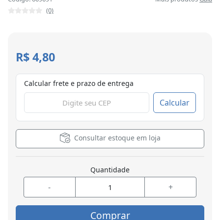
(0)
R$ 4,80
Calcular frete e prazo de entrega
Calcular
Consultar estoque em loja
Quantidade
-
+
Comprar