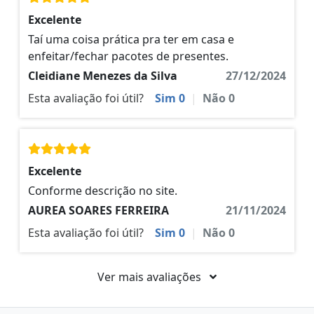
Excelente
Taí uma coisa prática pra ter em casa e
enfeitar/fechar pacotes de presentes.
Cleidiane Menezes da Silva
27/12/2024
Esta avaliação foi útil?
Sim
0
|
Não
0
Excelente
Conforme descrição no site.
AUREA SOARES FERREIRA
21/11/2024
Esta avaliação foi útil?
Sim
0
|
Não
0
Ver mais avaliações