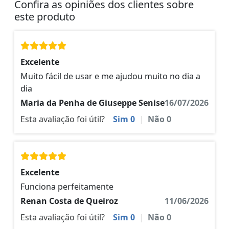
Confira as opiniões dos clientes sobre
este produto
Excelente
Muito fácil de usar e me ajudou muito no dia a
dia
Maria da Penha de Giuseppe Senise
16/07/2026
Esta avaliação foi útil?
Sim
0
|
Não
0
Excelente
Funciona perfeitamente
Renan Costa de Queiroz
11/06/2026
Esta avaliação foi útil?
Sim
0
|
Não
0