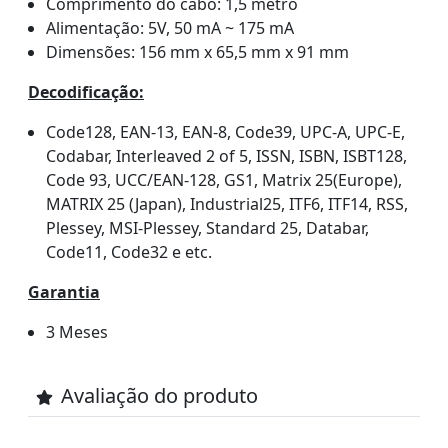
Comprimento do cabo: 1,5 metro
Alimentação: 5V, 50 mA ~ 175 mA
Dimensões: 156 mm x 65,5 mm x 91 mm
Decodificação:
Code128, EAN-13, EAN-8, Code39, UPC-A, UPC-E,
Codabar, Interleaved 2 of 5, ISSN, ISBN, ISBT128,
Code 93, UCC/EAN-128, GS1, Matrix 25(Europe),
MATRIX 25 (Japan), Industrial25, ITF6, ITF14, RSS,
Plessey, MSI-Plessey, Standard 25, Databar,
Code11, Code32 e etc.
Garantia
3 Meses
Avaliação do produto