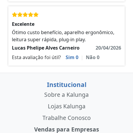
Excelente
Ótimo custo benefício, aparelho ergonômico,
leitura super rápida, plug-in play.
Lucas Phelipe Alves Carneiro
20/04/2026
Esta avaliação foi útil?
Sim
0
|
Não
0
Institucional
Sobre a Kalunga
Lojas Kalunga
Trabalhe Conosco
Vendas para Empresas