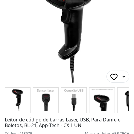
Leitor de código de barras Laser, USB, Para Danfe e
Boletos, BL-21, App-Tech - CX 1 UN
Código: 218579
Mais produtos
APP-TECH