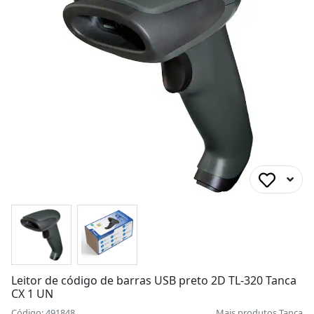
Leitor de código de barras USB preto 2D TL-320 Tanca
CX 1 UN
Código: 491848
Mais produtos
Tanca