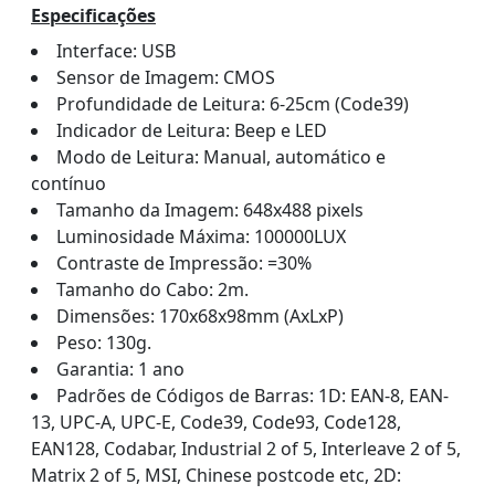
Especificações
Interface: USB
Sensor de Imagem: CMOS
Profundidade de Leitura: 6-25cm (Code39)
Indicador de Leitura: Beep e LED
Modo de Leitura: Manual, automático e
contínuo
Tamanho da Imagem: 648x488 pixels
Luminosidade Máxima: 100000LUX
Contraste de Impressão: =30%
Tamanho do Cabo: 2m.
Dimensões: 170x68x98mm (AxLxP)
Peso: 130g.
Garantia: 1 ano
Padrões de Códigos de Barras: 1D: EAN-8, EAN-
13, UPC-A, UPC-E, Code39, Code93, Code128,
EAN128, Codabar, Industrial 2 of 5, Interleave 2 of 5,
Matrix 2 of 5, MSI, Chinese postcode etc, 2D: