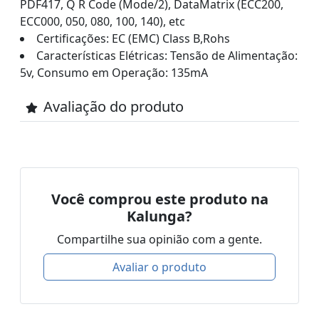
PDF417, Q R Code (Mode/2), DataMatrix (ECC200,
ECC000, 050, 080, 100, 140), etc
Certificações: EC (EMC) Class B,Rohs
Características Elétricas: Tensão de Alimentação:
5v, Consumo em Operação: 135mA
Avaliação do produto
Você comprou este produto na
Kalunga?
Compartilhe sua opinião com a gente.
Avaliar o produto