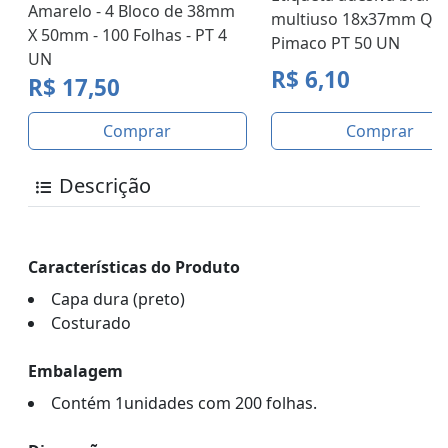
Amarelo - 4 Bloco de 38mm
multiuso 18x37mm Q-1
X 50mm - 100 Folhas - PT 4
Pimaco PT 50 UN
UN
R$ 6,10
R$ 17,50
Comprar
Comprar
Descrição
Características do Produto
Capa dura (preto)
Costurado
Embalagem
Contém 1unidades com 200 folhas.