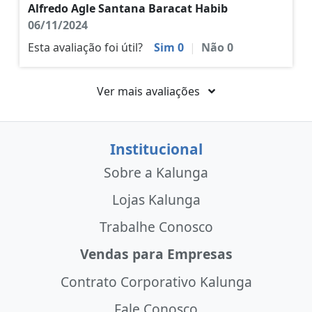
Alfredo Agle Santana Baracat Habib
06/11/2024
Esta avaliação foi útil?
Sim
0
|
Não
0
Ver mais avaliações
Institucional
Sobre a Kalunga
Lojas Kalunga
Trabalhe Conosco
Vendas para Empresas
Contrato Corporativo Kalunga
Fale Conosco