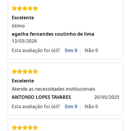
Excelente
ótimo
agatha fernandes coutinho de lima
13/03/2026
Esta avaliação foi útil?
Sim
0
|
Não
0
Excelente
Atende as necessidades institucionais
ANTONIO LOPES TAVARES
26/05/2025
Esta avaliação foi útil?
Sim
0
|
Não
0