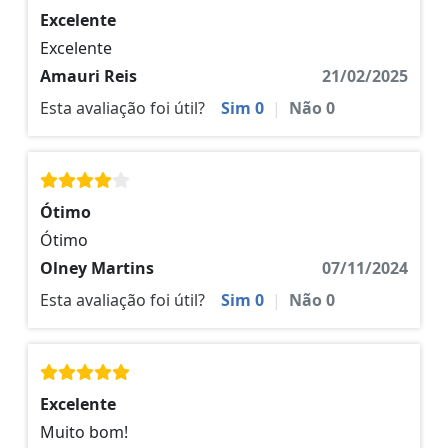
Excelente
Excelente
Amauri Reis
21/02/2025
Esta avaliação foi útil?
Sim
0
|
Não
0
Ótimo
Ótimo
Olney Martins
07/11/2024
Esta avaliação foi útil?
Sim
0
|
Não
0
Excelente
Muito bom!