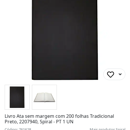
Livro Ata sem margem com 200 folhas Tradicional
Preto, 2207940, Spiral - PT 1 UN
Código: 761628
Mais produtos
Spiral