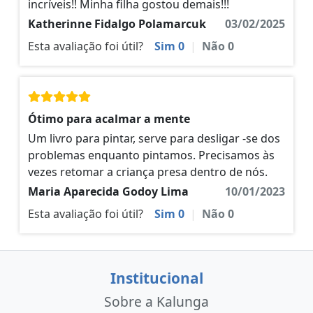
incríveis!! Minha filha gostou demais!!!
Katherinne Fidalgo Polamarcuk
03/02/2025
Esta avaliação foi útil?
Sim
0
|
Não
0
Ótimo para acalmar a mente
Um livro para pintar, serve para desligar -se dos
problemas enquanto pintamos. Precisamos às
vezes retomar a criança presa dentro de nós.
Maria Aparecida Godoy Lima
10/01/2023
Esta avaliação foi útil?
Sim
0
|
Não
0
Institucional
Sobre a Kalunga