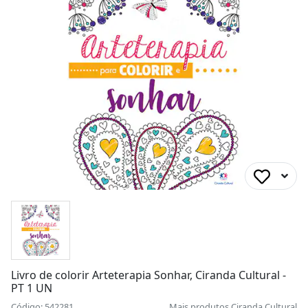
Livro de colorir Arteterapia Sonhar, Ciranda Cultural -
PT 1 UN
Código: 542281
Mais produtos
Ciranda Cultural