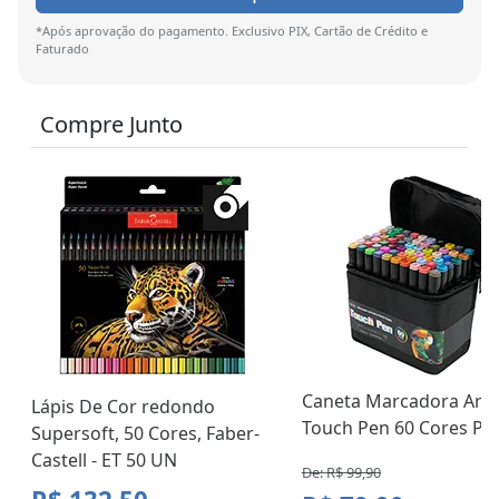
*Após aprovação do pagamento. Exclusivo PIX, Cartão de Crédito e
Faturado
Compre Junto
Caneta Marcadora Artís
Lápis De Cor redondo
Touch Pen 60 Cores Pon
Supersoft, 50 Cores, Faber-
Castell - ET 50 UN
De: R$ 99,90