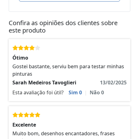
Confira as opiniões dos clientes sobre
este produto
Ótimo
Gostei bastante, serviu bem para testar minhas
pinturas
Sarah Medeiros Tavoglieri
13/02/2025
Esta avaliação foi útil?
Sim
0
|
Não
0
Excelente
Muito bom, desenhos encantadores, frases