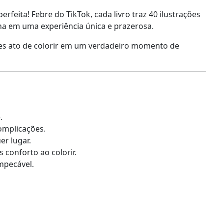
rfeita! Febre do TikTok, cada livro traz 40 ilustrações
a em uma experiência única e prazerosa.
les ato de colorir em um verdadeiro momento de
.
omplicações.
er lugar.
conforto ao colorir.
mpecável.