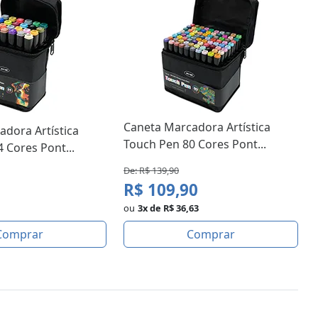
Caneta Marcadora Artística
dora Artística
Touch Pen 80 Cores Pont...
 Cores Pont...
De: R$ 139,90
R$ 109,90
ou
3x de R$ 36,63
Comprar
Comprar