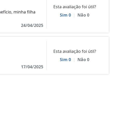
Esta avaliação foi útil?
efício, minha filha
Sim
0
|
Não
0
24/04/2025
Esta avaliação foi útil?
Sim
0
|
Não
0
17/04/2025