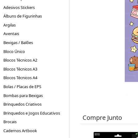
Adesivos Stickers
Álbuns de Figurinhas
Argilas
Aventais
Bexigas / Balões
Bloco Único
Blocos Técnicos A2
Blocos Técnicos A3
Blocos Técnicos A4
Bolas / Placas de EPS
Bombas para Bexigas
Brinquedos Criativos
Brinquedos e Jogos Educativos
Compre Junto
Brocais
Cadernos Artbook