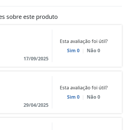
tes sobre este produto
Esta avaliação foi útil?
Sim
0
|
Não
0
17/09/2025
Esta avaliação foi útil?
Sim
0
|
Não
0
29/04/2025