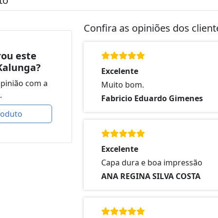
to
Confira as opiniões dos clien
ou este
Kalunga?
Excelente
opinião com a
Muito bom.
.
Fabricio Eduardo Gimenes
roduto
Excelente
Capa dura e boa impressão
ANA REGINA SILVA COSTA