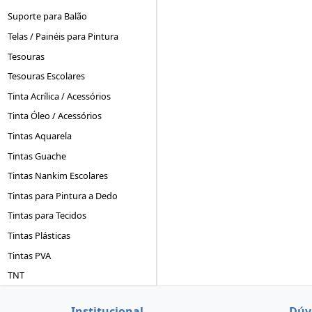
Suporte para Balão
Telas / Painéis para Pintura
Tesouras
Tesouras Escolares
Tinta Acrílica / Acessórios
Tinta Óleo / Acessórios
Tintas Aquarela
Tintas Guache
Tintas Nankim Escolares
Tintas para Pintura a Dedo
Tintas para Tecidos
Tintas Plásticas
Tintas PVA
TNT
Institucional
Dúv