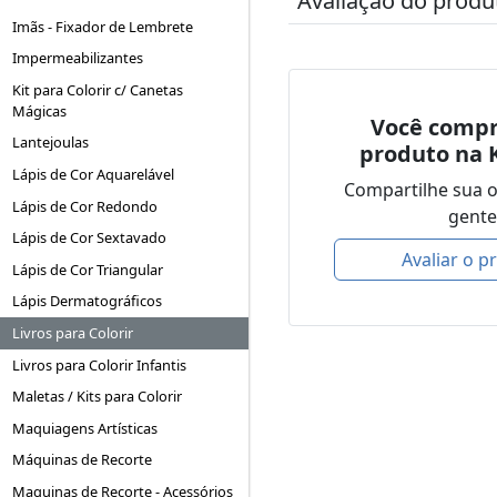
Avaliação do produ
Imãs - Fixador de Lembrete
Impermeabilizantes
Kit para Colorir c/ Canetas
Mágicas
Você compr
Lantejoulas
produto na 
Lápis de Cor Aquarelável
Compartilhe sua 
Lápis de Cor Redondo
gente
Lápis de Cor Sextavado
Avaliar o p
Lápis de Cor Triangular
Lápis Dermatográficos
Livros para Colorir
Livros para Colorir Infantis
Maletas / Kits para Colorir
Maquiagens Artísticas
Máquinas de Recorte
Maquinas de Recorte - Acessórios