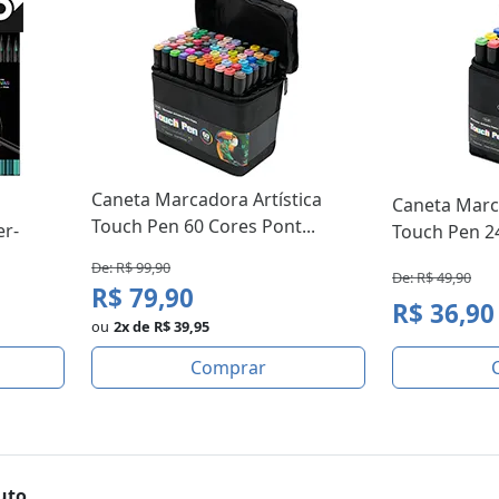
Caneta Marcadora Artística
Caneta Marca
Touch Pen 60 Cores Pont...
er-
Touch Pen 24
De: R$ 99,90
De: R$ 49,90
R$ 79,90
R$ 36,90
ou
2x de R$ 39,95
Comprar
uto