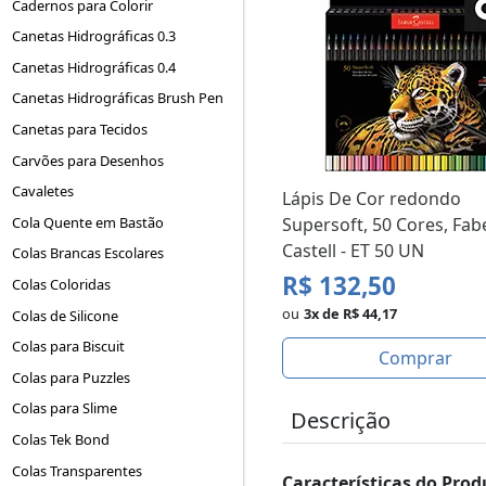
Cadernos para Colorir
Canetas Hidrográficas 0.3
Canetas Hidrográficas 0.4
Canetas Hidrográficas Brush Pen
Canetas para Tecidos
Carvões para Desenhos
Cavaletes
Lápis De Cor redondo
Cola Quente em Bastão
Supersoft, 50 Cores, Fab
Castell - ET 50 UN
Colas Brancas Escolares
R$ 132,50
Colas Coloridas
ou
3x de R$ 44,17
Colas de Silicone
Colas para Biscuit
Comprar
Colas para Puzzles
Colas para Slime
Descrição
Colas Tek Bond
Colas Transparentes
Características do Prod