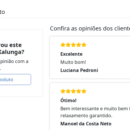
to
Confira as opiniões dos clien
ou este
Kalunga?
Excelente
opinião com a
Muito bom!
.
Luciana Pedroni
roduto
Ótimo!
Bem interessante e muito bem f
relaxamento garantido.
Manoel da Costa Neto