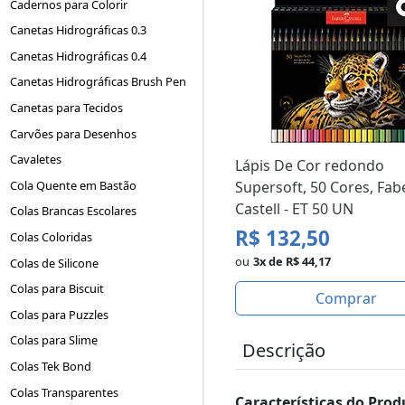
Cadernos para Colorir
Canetas Hidrográficas 0.3
Canetas Hidrográficas 0.4
Canetas Hidrográficas Brush Pen
Canetas para Tecidos
Carvões para Desenhos
Cavaletes
Lápis De Cor redondo
Cola Quente em Bastão
Supersoft, 50 Cores, Fab
Castell - ET 50 UN
Colas Brancas Escolares
R$ 132,50
Colas Coloridas
ou
3x de R$ 44,17
Colas de Silicone
Colas para Biscuit
Comprar
Colas para Puzzles
Colas para Slime
Descrição
Colas Tek Bond
Colas Transparentes
Características do Prod