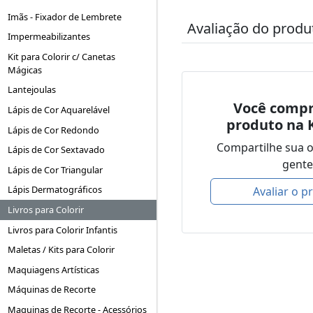
Imãs - Fixador de Lembrete
Avaliação do produ
Impermeabilizantes
Kit para Colorir c/ Canetas
Mágicas
Lantejoulas
Você compr
Lápis de Cor Aquarelável
produto na 
Lápis de Cor Redondo
Compartilhe sua 
Lápis de Cor Sextavado
gente
Lápis de Cor Triangular
Lápis Dermatográficos
Avaliar o p
Livros para Colorir
Livros para Colorir Infantis
Maletas / Kits para Colorir
Maquiagens Artísticas
Máquinas de Recorte
Maquinas de Recorte - Acessórios