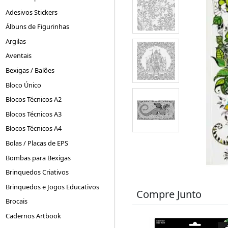
Adesivos Stickers
Álbuns de Figurinhas
Argilas
Aventais
Bexigas / Balões
Bloco Único
Blocos Técnicos A2
Blocos Técnicos A3
Blocos Técnicos A4
Bolas / Placas de EPS
Bombas para Bexigas
Brinquedos Criativos
Brinquedos e Jogos Educativos
Compre Junto
Brocais
Cadernos Artbook