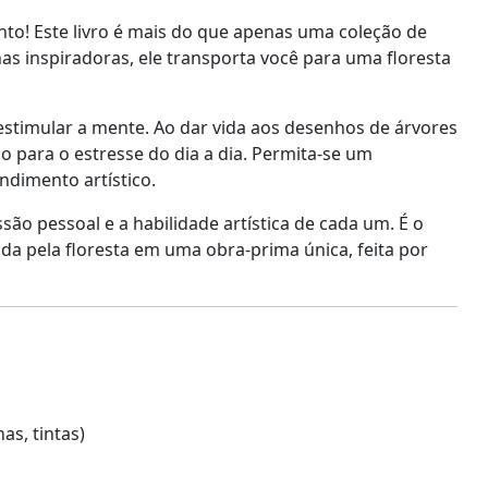
to! Este livro é mais do que apenas uma coleção de
nas inspiradoras, ele transporta você para uma floresta
 estimular a mente. Ao dar vida aos desenhos de árvores
 para o estresse do dia a dia. Permita-se um
dimento artístico.
ssão pessoal e a habilidade artística de cada um. É o
da pela floresta em uma obra-prima única, feita por
as, tintas)