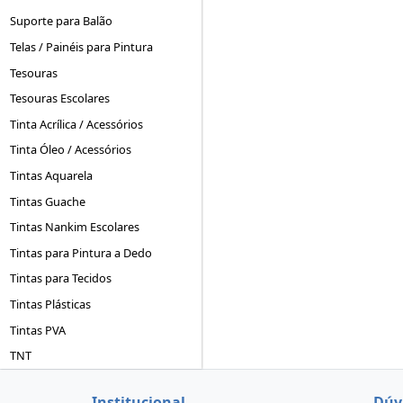
Suporte para Balão
Telas / Painéis para Pintura
Tesouras
Tesouras Escolares
Tinta Acrílica / Acessórios
Tinta Óleo / Acessórios
Tintas Aquarela
Tintas Guache
Tintas Nankim Escolares
Tintas para Pintura a Dedo
Tintas para Tecidos
Tintas Plásticas
Tintas PVA
TNT
Institucional
Dúv