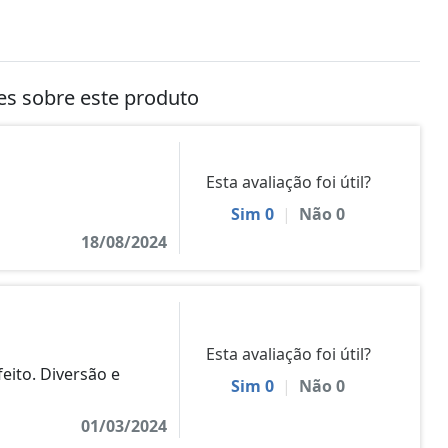
tes sobre este produto
Esta avaliação foi útil?
Sim
0
|
Não
0
18/08/2024
Esta avaliação foi útil?
eito. Diversão e
Sim
0
|
Não
0
01/03/2024