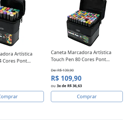
Caneta Marcadora Artística
dora Artística
Touch Pen 80 Cores Pont...
 Cores Pont...
De: R$ 139,90
R$ 109,90
ou
3x de R$ 36,63
Comprar
Comprar