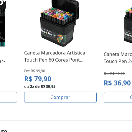
Caneta Marcadora Artística
Caneta Marca
Touch Pen 60 Cores Pont...
er-
Touch Pen 24
De: R$ 99,90
De: R$ 49,90
R$ 79,90
R$ 36,90
ou
2x de R$ 39,95
Comprar
uto